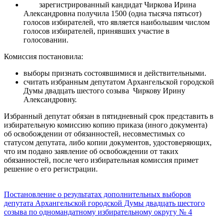
зарегистрированный кандидат Чиркова Ирина
Александровна получила 1500 (одна тысяча пятьсот)
голосов избирателей, что является наибольшим числом
голосов избирателей, принявших участие в
голосовании.
Комиссия постановила:
выборы признать состоявшимися и действительными.
считать избранным депутатом Архангельской городской
Думы двадцать шестого созыва Чиркову Ирину
Александровну.
Избранный депутат обязан в пятидневный срок представить в
избирательную комиссию копию приказа (иного документа)
об освобождении от обязанностей, несовместимых со
статусом депутата, либо копии документов, удостоверяющих,
что им подано заявление об освобождении от таких
обязанностей, после чего избирательная комиссия примет
решение о его регистрации.
Постановление о результатах дополнительных выборов
депутата Архангельской городской Думы двадцать шестого
созыва по одномандатному избирательному округу № 4