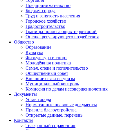
Торговля
Предпринимательство
Бюджет города
Труд и занятость населения
Городское хозяйство
Градостроительство
Границы прилегающих территорий
Оценка регулирующего воздействия
Общество
Образование
Культура
Физкультура и спорт
Молодёжная политика
Семья, опека и попечительство
Общественный совет
Внешние связи и туризм
Муниципальный контроль
Комиссия по делам несовершеннолетних
Документы
Устав города
Нормативные правовые документы
Правила благоустройства
Открытые данные, перечень
Контакты
Телефонный справочник