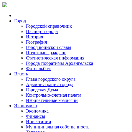
Город
Городской справочник
Паспорт города
История
География
Город воинской славы
Почетные граждане
Статистическая информация
Города-побратимы Архангельска
Фотоальбом
Власть
Глава городского округа
Администрация города
Городская Дума
Контрольно-счетная палата
Избирательные комиссии
Экономика
Экономика
Финансы
Инвестиции
Муниципальная собственность