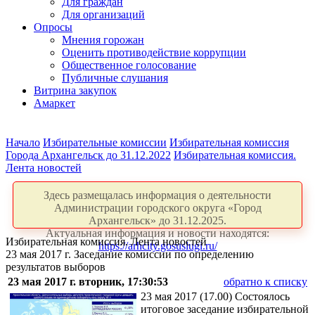
Для граждан
Для организаций
Опросы
Мнения горожан
Оценить противодействие коррупции
Общественное голосование
Публичные слушания
Витрина закупок
Амаркет
Начало
Избирательные комиссии
Избирательная комиссия
Города Архангельск до 31.12.2022
Избирательная комиссия.
Лента новостей
Здесь размещалась информация о деятельности
Администрации городского округа «Город
Архангельск» до 31.12.2025.
Актуальная информация и новости находятся:
Избирательная комиссия. Лента новостей
https://arhcity.gosuslugi.ru/
23 мая 2017 г. Заседание комиссии по определению
результатов выборов
23 мая 2017 г. вторник, 17:30:53
обратно к списку
23 мая 2017 (17.00) Состоялось
итоговое заседание избирательной