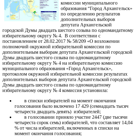
комиссии муниципального
образования “Город Архангельск»
по определению результатов
дополнительных выборов
депутата Архангельской
городской Думы двадцать шестого созыва по одномандатному
избирательному округу № 4. В соответствии с
постановлением от 28.02.2017 № 58/209 «О возложении
полномочий окружной избирательной комиссии по
дополнительным выборам депутата Архангельской городской
Думы двадцать шестого созыва по одномандатному
избирательному округу № 4 на избирательную комиссию
муниципального образования «Город Архангельск»,
протоколом окружной избирательной комиссии результатах
дополнительных выборов депутата Архангельской городской
Думы двадцать шестого созыва по одномандатному
избирательному округу № 4 комиссия установила:
в списки избирателей на момент окончания
голосования было включено 17 429 (семнадцать тысяч
четыреста двадцать девять) избирателей;
в голосовании приняло участие 2447 (две тысячи
четыреста сорок семь) избирателей, что составляет 14,04
% от числа избирателей, включенных в списки на
момент окончания голосования;