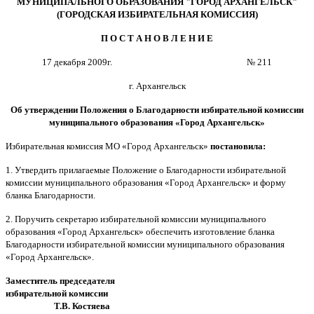
МУНИЦИПАЛЬНОГО ОБРАЗОВАНИЯ "ГОРОД АРХАНГЕЛЬСК"
(ГОРОДСКАЯ ИЗБИРАТЕЛЬНАЯ КОМИССИЯ)
П О С Т А Н О В Л Е Н И Е
17 декабря 2009г.
№ 211
г. Архангельск
Об утверждении Положения о Благодарности избирательной комиссии
муниципального образования «Город Архангельск»
Избирательная комиссия МО «Город Архангельск»
постановила:
1. Утвердить прилагаемые Положение о Благодарности избирательной
комиссии муниципального образования «Город Архангельск» и форму
бланка Благодарности.
2. Поручить секретарю избирательной комиссии муниципального
образования «Город Архангельск» обеспечить изготовление бланка
Благодарности избирательной комиссии муниципального образования
«Город Архангельск».
Заместитель председателя
избирательной комиссии
Т.В. Костяева