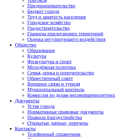
Торговля
Предпринимательство
Бюджет города
Труд и занятость населения
Городское хозяйство
Градостроительство
Границы прилегающих территорий
Оценка регулирующего воздействия
Общество
Образование
Культура
Физкультура и спорт
Молодёжная политика
Семья, опека и попечительство
Общественный совет
Внешние связи и туризм
Муниципальный контроль
Комиссия по делам несовершеннолетних
Документы
Устав города
Нормативные правовые документы
Правила благоустройства
Открытые данные, перечень
Контакты
Телефонный справочник