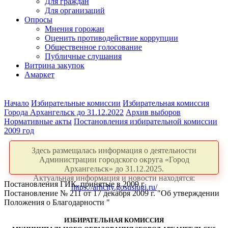
Для граждан
Для организаций
Опросы
Мнения горожан
Оценить противодействие коррупции
Общественное голосование
Публичные слушания
Витрина закупок
Амаркет
Начало
Избирательные комиссии
Избирательная комиссия
Города Архангельск до 31.12.2022
Архив выборов
Нормативные акты
Постановления избирательной комиссии
2009 год
Здесь размещалась информация о деятельности
Администрации городского округа «Город
Архангельск» до 31.12.2025.
Актуальная информация и новости находятся:
Постановления ГИК, принятые в 2009 г
https://arhcity.gosuslugi.ru/
Постановление № 211 от 17 декабря 2009 г. "Об утверждении
Положения о Благодарности "
ИЗБИРАТЕЛЬНАЯ КОМИССИЯ