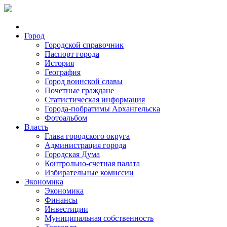
Город
Городской справочник
Паспорт города
История
География
Город воинской славы
Почетные граждане
Статистическая информация
Города-побратимы Архангельска
Фотоальбом
Власть
Глава городского округа
Администрация города
Городская Дума
Контрольно-счетная палата
Избирательные комиссии
Экономика
Экономика
Финансы
Инвестиции
Муниципальная собственность