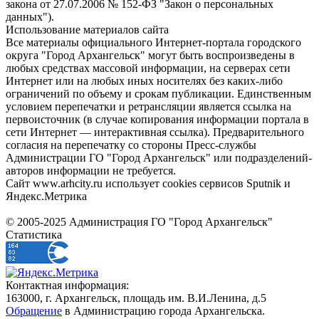
закона от 27.07.2006 № 152-ФЗ "Закон о персональных
данных").
Использование материалов сайта
Все материалы официального Интернет-портала городского
округа "Город Архангельск" могут быть воспроизведены в
любых средствах массовой информации, на серверах сети
Интернет или на любых иных носителях без каких-либо
ограничений по объему и срокам публикации. Единственным
условием перепечатки и ретрансляции является ссылка на
первоисточник (в случае копирования информации портала в
сети Интернет — интерактивная ссылка). Предварительного
согласия на перепечатку со стороны Пресс-службы
Администрации ГО "Город Архангельск" или подразделений-
авторов информации не требуется.
Сайт www.arhcity.ru использует cookies сервисов Sputnik и
Яндекс.Метрика
© 2005-2025 Администрация ГО "Город Архангельск"
Статистика
Контактная информация:
163000, г. Архангельск, площадь им. В.И.Ленина, д.5
Обращение
в Администрацию города Архангельска.