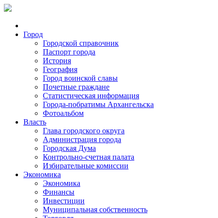
Город
Городской справочник
Паспорт города
История
География
Город воинской славы
Почетные граждане
Статистическая информация
Города-побратимы Архангельска
Фотоальбом
Власть
Глава городского округа
Администрация города
Городская Дума
Контрольно-счетная палата
Избирательные комиссии
Экономика
Экономика
Финансы
Инвестиции
Муниципальная собственность