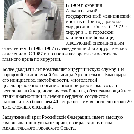
В 1969 г. окончил
Архангельский
государственный медицинский
институт. Три года работал
хирургом в г. Онега. С 1972 г.
хирург в 1-й городской
клинической больнице,
заведующий операционным
отделением. В 1983-1987 гг. заведующий 3-м хирургическим
отделением. С 1987 г. по настоящее время - заместитель
главного врача по хирургии.
Более двадцати лет возглавляет хирургическую службу 1-й
городской клинической больницы Архангельска. Благодаря
его инициативе, настойчивости, многолетней
целенаправленной организационной работе был создан
региональный кардиологический центр, обеспечивающий все
этапы диагностики и лечения сердечно-сосудистой
патологии. За более чем 40 лет работы им выполнено около 20
тыс. сложных операций.
Заслуженный врач Российской Федерации, имеет высшую
квалификационную категорию, избирался депутатом
Архангельского городского Совета.