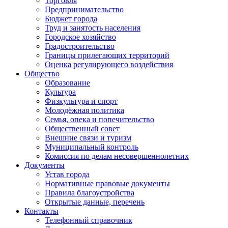
Торговля
Предпринимательство
Бюджет города
Труд и занятость населения
Городское хозяйство
Градостроительство
Границы прилегающих территорий
Оценка регулирующего воздействия
Общество
Образование
Культура
Физкультура и спорт
Молодёжная политика
Семья, опека и попечительство
Общественный совет
Внешние связи и туризм
Муниципальный контроль
Комиссия по делам несовершеннолетних
Документы
Устав города
Нормативные правовые документы
Правила благоустройства
Открытые данные, перечень
Контакты
Телефонный справочник