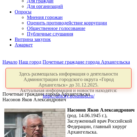
Для граждан
Для организаций
Опросы
Мнения горожан
Оценить противодействие коррупции
Общественное голосование
Публичные слушания
Витрина закупок
Амаркет
Начало
Наш город
Почетные граждане города Архангельска
Здесь размещалась информация о деятельности
Администрации городского округа «Город
Архангельск» до 31.12.2025.
Актуальная информация и новости находятся:
Почетные граждане города Архангельска
https://arhcity.gosuslugi.ru/
Насонов Яков Александрович
Насонов Яков Александрович
(род. 14.06.1945 г.),
Заслуженный врач Российской
Федерации, главный хирург
Архангельска.