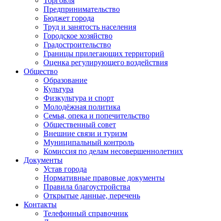
Торговля
Предпринимательство
Бюджет города
Труд и занятость населения
Городское хозяйство
Градостроительство
Границы прилегающих территорий
Оценка регулирующего воздействия
Общество
Образование
Культура
Физкультура и спорт
Молодёжная политика
Семья, опека и попечительство
Общественный совет
Внешние связи и туризм
Муниципальный контроль
Комиссия по делам несовершеннолетних
Документы
Устав города
Нормативные правовые документы
Правила благоустройства
Открытые данные, перечень
Контакты
Телефонный справочник