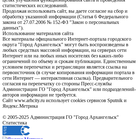
статистических исследований.
Продолжая использовать сайт, вы даете согласие на сбор и
обработку указанной информации (Статья 6 Федерального
закона от 27.07.2006 № 152-ФЗ "Закон о персональных
данных").
Использование материалов сайта
Все материалы официального Интернет-портала городского
округа "Город Архангельск" могут быть воспроизведены в
любых средствах массовой информации, на серверах сети
Интернет или на любых иных носителях без каких-либо
ограничений по объему и срокам публикации. Единственным
условием перепечатки и ретрансляции является ссылка на
первоисточник (в случае копирования информации портала в
сети Интернет — интерактивная ссылка). Предварительного
согласия на перепечатку со стороны Пресс-службы
Администрации ГО "Город Архангельск" или подразделений-
авторов информации не требуется.
Сайт www.arhcity.ru использует cookies сервисов Sputnik и
Яндекс.Метрика
© 2005-2025 Администрация ГО "Город Архангельск"
Статистика