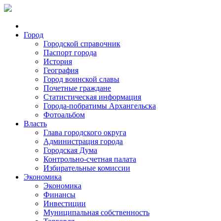
Город
Городской справочник
Паспорт города
История
География
Город воинской славы
Почетные граждане
Статистическая информация
Города-побратимы Архангельска
Фотоальбом
Власть
Глава городского округа
Администрация города
Городская Дума
Контрольно-счетная палата
Избирательные комиссии
Экономика
Экономика
Финансы
Инвестиции
Муниципальная собственность