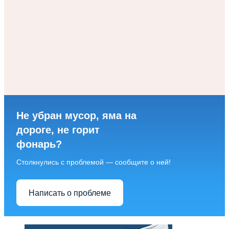
Не убран мусор, яма на
дороге, не горит
фонарь?
Столкнулись с проблемой — сообщите о ней!
Написать о проблеме