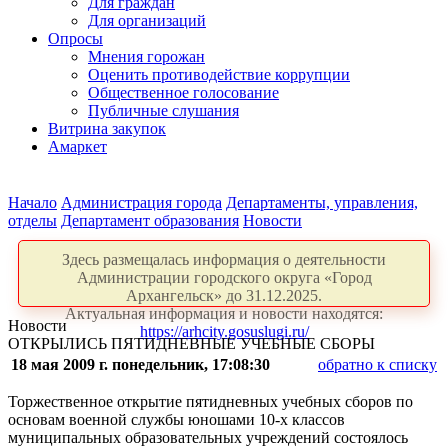
Для граждан
Для организаций
Опросы
Мнения горожан
Оценить противодействие коррупции
Общественное голосование
Публичные слушания
Витрина закупок
Амаркет
Начало
Администрация города
Департаменты, управления,
отделы
Департамент образования
Новости
Здесь размещалась информация о деятельности
Администрации городского округа «Город
Архангельск» до 31.12.2025.
Актуальная информация и новости находятся:
Новости
https://arhcity.gosuslugi.ru/
ОТКРЫЛИСЬ ПЯТИДНЕВНЫЕ УЧЕБНЫЕ СБОРЫ
18 мая 2009 г. понедельник, 17:08:30
обратно к списку
Торжественное открытие пятидневных учебных сборов по
основам военной службы юношами 10-х классов
муниципальных образовательных учреждений состоялось