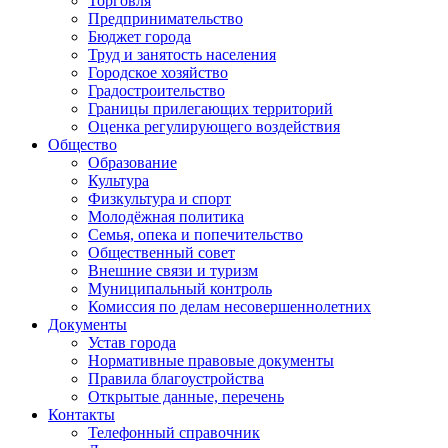
Торговля
Предпринимательство
Бюджет города
Труд и занятость населения
Городское хозяйство
Градостроительство
Границы прилегающих территорий
Оценка регулирующего воздействия
Общество
Образование
Культура
Физкультура и спорт
Молодёжная политика
Семья, опека и попечительство
Общественный совет
Внешние связи и туризм
Муниципальный контроль
Комиссия по делам несовершеннолетних
Документы
Устав города
Нормативные правовые документы
Правила благоустройства
Открытые данные, перечень
Контакты
Телефонный справочник