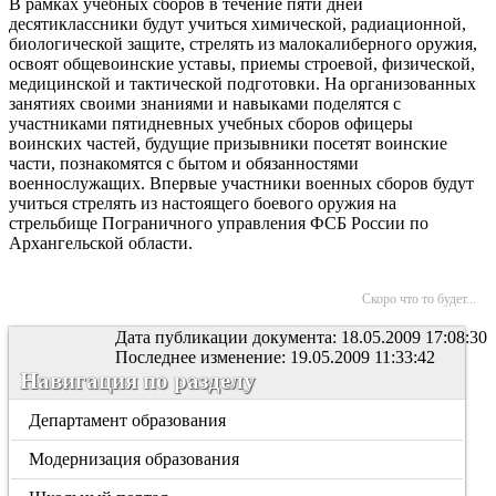
В рамках учебных сборов в течение пяти дней
десятиклассники будут учиться химической, радиационной,
биологической защите, стрелять из малокалиберного оружия,
освоят общевоинские уставы, приемы строевой, физической,
медицинской и тактической подготовки. На организованных
занятиях своими знаниями и навыками поделятся с
участниками пятидневных учебных сборов офицеры
воинских частей, будущие призывники посетят воинские
части, познакомятся с бытом и обязанностями
военнослужащих. Впервые участники военных сборов будут
учиться стрелять из настоящего боевого оружия на
стрельбище Пограничного управления ФСБ России по
Архангельской области.
Скоро что то будет...
Дата публикации документа: 18.05.2009 17:08:30
Последнее изменение: 19.05.2009 11:33:42
Навигация по разделу
Департамент образования
Модернизация образования