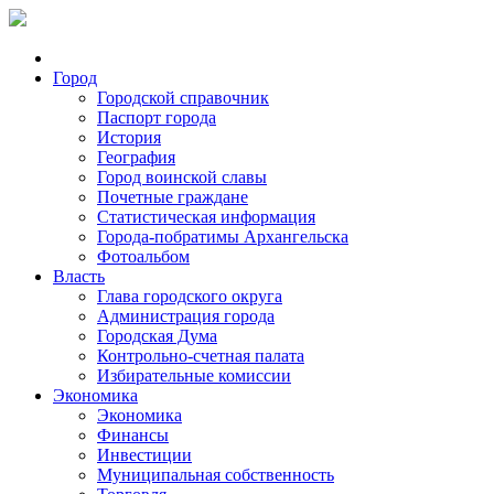
Город
Городской справочник
Паспорт города
История
География
Город воинской славы
Почетные граждане
Статистическая информация
Города-побратимы Архангельска
Фотоальбом
Власть
Глава городского округа
Администрация города
Городская Дума
Контрольно-счетная палата
Избирательные комиссии
Экономика
Экономика
Финансы
Инвестиции
Муниципальная собственность