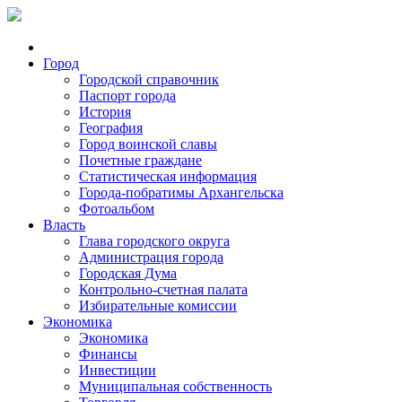
Город
Городской справочник
Паспорт города
История
География
Город воинской славы
Почетные граждане
Статистическая информация
Города-побратимы Архангельска
Фотоальбом
Власть
Глава городского округа
Администрация города
Городская Дума
Контрольно-счетная палата
Избирательные комиссии
Экономика
Экономика
Финансы
Инвестиции
Муниципальная собственность