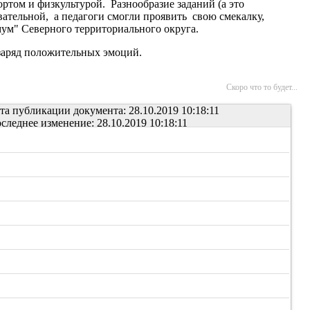
ортом и физкультурой. Разнообразие заданий (а это
вательной, а педагоги смогли проявить свою смекалку,
мум" Северного территориального округа.
заряд положительных эмоций.
Скоро что то будет...
та публикации документа: 28.10.2019 10:18:11
следнее изменение: 28.10.2019 10:18:11