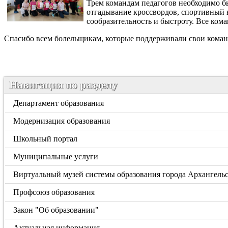
Трем командам педагогов необходимо бы
отгадывание кроссвордов, спортивный в
сообразительность и быстроту. Все ком
Спасибо всем болельщикам, которые поддерживали свои коман
Навигация по разделу
Департамент образования
Модернизация образования
Школьный портал
Муниципальные услуги
Виртуальный музей системы образования города Архангель
Профсоюз образования
Закон "Об образовании"
Актуальная информация