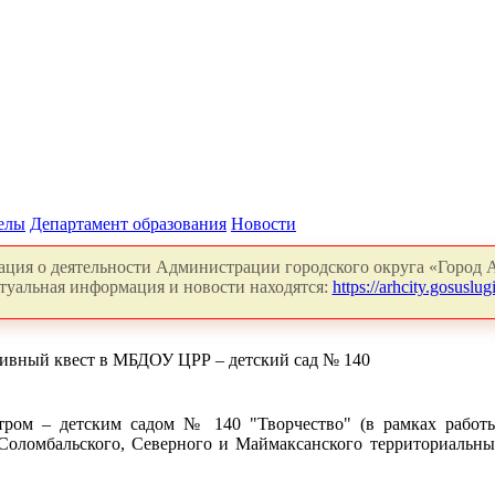
делы
Департамент образования
Новости
ция о деятельности Администрации городского округа «Город А
туальная информация и новости находятся:
https://arhcity.gosuslugi
тивный квест в МБДОУ ЦРР – детский сад № 140
ром – детским садом № 140 "Творчество" (в рамках работы
 Соломбальского, Северного и Маймаксанского территориальны