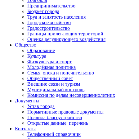
Торговля
Предпринимательство
Бюджет города
Труд и занятость населения
Городское хозяйство
Градостроительство
Границы прилегающих территорий
Оценка регулирующего воздействия
Общество
Образование
Культура
Физкультура и спорт
Молодёжная политика
Семья, опека и попечительство
Общественный совет
Внешние связи и туризм
Муниципальный контроль
Комиссия по делам несовершеннолетних
Документы
Устав города
Нормативные правовые документы
Правила благоустройства
Открытые данные, перечень
Контакты
Телефонный справочник