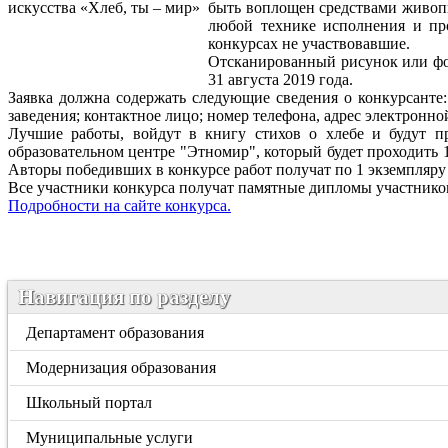
быть воплощен средствами живопи
любой технике исполнения и пр
конкурсах не участвовавшие.
Отсканированный рисунок или фот
31 августа 2019 года.
Заявка должна содержать следующие сведения о конкурсанте: 
заведения; контактное лицо; номер телефона, адрес электронно
Лучшие работы, войдут в книгу стихов о хлебе и будут п
образовательном центре "Этномир", который будет проходить 
Авторы победивших в конкурсе работ получат по 1 экземпляру
Все участники конкурса получат памятные дипломы участнико
Подробности на сайте конкурса.
Навигация по разделу
Департамент образования
Модернизация образования
Школьный портал
Муниципальные услуги