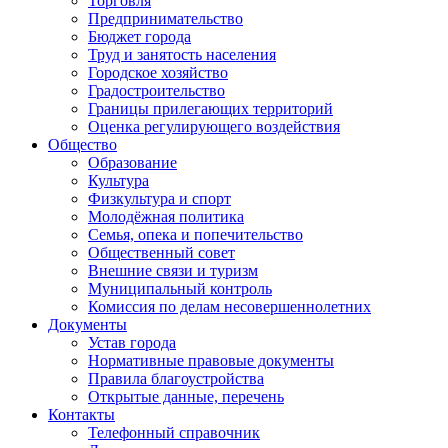
Торговля
Предпринимательство
Бюджет города
Труд и занятость населения
Городское хозяйство
Градостроительство
Границы прилегающих территорий
Оценка регулирующего воздействия
Общество
Образование
Культура
Физкультура и спорт
Молодёжная политика
Семья, опека и попечительство
Общественный совет
Внешние связи и туризм
Муниципальный контроль
Комиссия по делам несовершеннолетних
Документы
Устав города
Нормативные правовые документы
Правила благоустройства
Открытые данные, перечень
Контакты
Телефонный справочник