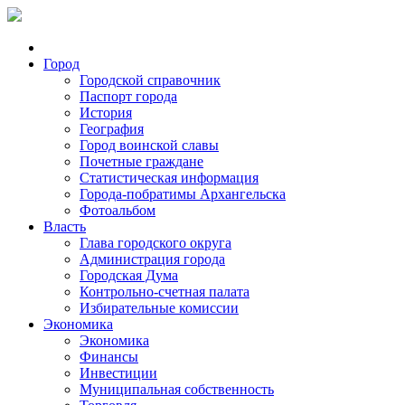
Город
Городской справочник
Паспорт города
История
География
Город воинской славы
Почетные граждане
Статистическая информация
Города-побратимы Архангельска
Фотоальбом
Власть
Глава городского округа
Администрация города
Городская Дума
Контрольно-счетная палата
Избирательные комиссии
Экономика
Экономика
Финансы
Инвестиции
Муниципальная собственность