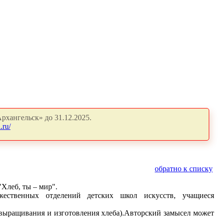
рхангельск» до 31.12.2025.
.ru/
обратно к списку
Хлеб, ты – мир".
ественных отделений детских школ искусств, учащиеся
выращивания и изготовления хлеба).Авторский замысел может