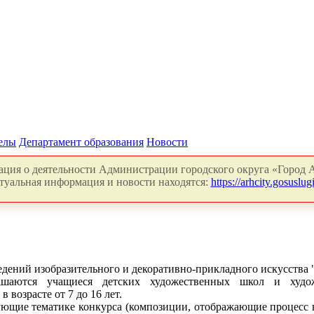
делы
Департамент образования
Новости
ция о деятельности Администрации городского округа «Город А
туальная информация и новости находятся:
https://arhcity.gosuslugi
дений изобразительного и декоративно-прикладного искусства "
шаются учащиеся детских художественных школ и худож
возрасте от 7 до 16 лет.
ующие тематике конкурса (композиции, отображающие процесс 