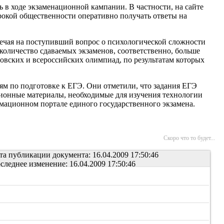
 в ходе экзаменационной кампании. В частности, на сайте
рокой общественности оперативно получать ответы на
ечая на поступивший вопрос о психологической сложности
количество сдаваемых экзаменов, соответственно, больше
овских и всероссийских олимпиад, по результатам которых
м по подготовке к ЕГЭ. Они отметили, что задания ЕГЭ
ционные материалы, необходимые для изучения технологии
ационном портале единого государственного экзамена.
Скоро что то будет...
та публикации документа: 16.04.2009 17:50:46
следнее изменение: 16.04.2009 17:50:46