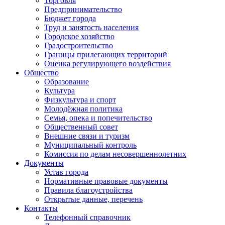
Торговля
Предпринимательство
Бюджет города
Труд и занятость населения
Городское хозяйство
Градостроительство
Границы прилегающих территорий
Оценка регулирующего воздействия
Общество
Образование
Культура
Физкультура и спорт
Молодёжная политика
Семья, опека и попечительство
Общественный совет
Внешние связи и туризм
Муниципальный контроль
Комиссия по делам несовершеннолетних
Документы
Устав города
Нормативные правовые документы
Правила благоустройства
Открытые данные, перечень
Контакты
Телефонный справочник