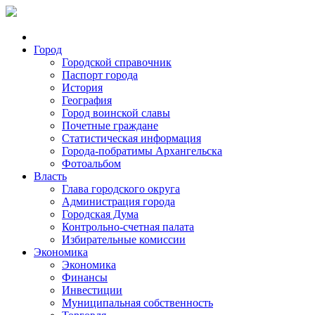
Город
Городской справочник
Паспорт города
История
География
Город воинской славы
Почетные граждане
Статистическая информация
Города-побратимы Архангельска
Фотоальбом
Власть
Глава городского округа
Администрация города
Городская Дума
Контрольно-счетная палата
Избирательные комиссии
Экономика
Экономика
Финансы
Инвестиции
Муниципальная собственность