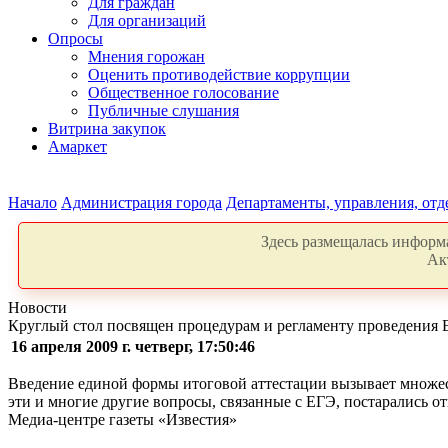
Для граждан
Для организаций
Опросы
Мнения горожан
Оценить противодействие коррупции
Общественное голосование
Публичные слушания
Витрина закупок
Амаркет
Начало
Администрация города
Департаменты, управления, от
Здесь размещалась информа
Ак
Новости
Круглый стол посвящен процедурам и регламенту проведения
16 апреля 2009 г. четверг, 17:50:46
Введение единой формы итоговой аттестации вызывает множест
эти и многие другие вопросы, связанные с ЕГЭ, постарались от
Медиа-центре газеты «Известия»