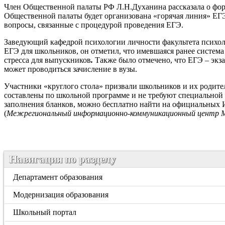
Член Общественной палаты РФ Л.Н.Духанина рассказала о форм
Общественной палаты будет организована «горячая линия» ЕГЭ
вопросы, связанные с процедурой проведения ЕГЭ.
Заведующий кафедрой психологии личности факультета психол
ЕГЭ для школьников, он отметил, что имевшаяся ранее систем
стресса для выпускников
.
Также было отмечено, что ЕГЭ – экза
может проводиться зачисление в вузы.
Участники «круглого стола» призвали школьников и их родите
составлены по школьной программе и не требуют специальной
заполнения бланков, можно бесплатно найти на официальных 
(
Межрегиональный информационно-коммуникационный центр М
Навигация по разделу
Департамент образования
Модернизация образования
Школьный портал