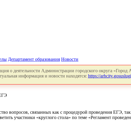
делы
Департамент образования
Новости
ция о деятельности Администрации городского округа «Город А
туальная информация и новости находятся:
https://arhcity.gosuslugi
 ЕГЭ
во вопросов, связанных как с процедурой проведения ЕГЭ, так 
ветить участники «круглого стола» по теме «Регламент проведени