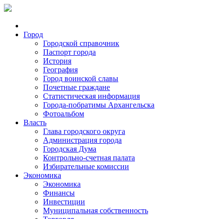
Город
Городской справочник
Паспорт города
История
География
Город воинской славы
Почетные граждане
Статистическая информация
Города-побратимы Архангельска
Фотоальбом
Власть
Глава городского округа
Администрация города
Городская Дума
Контрольно-счетная палата
Избирательные комиссии
Экономика
Экономика
Финансы
Инвестиции
Муниципальная собственность