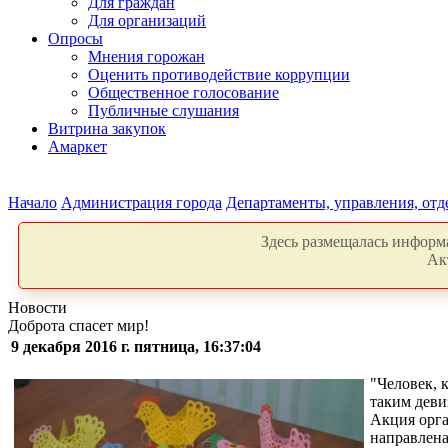
Для граждан
Для организаций
Опросы
Мнения горожан
Оценить противодействие коррупции
Общественное голосование
Публичные слушания
Витрина закупок
Амаркет
Начало
Администрация города
Департаменты, управления, от
Здесь размещалась информа
Ак
Новости
Доброта спасет мир!
9 декабря 2016 г. пятница, 16:37:04
"Человек, 
таким деви
Акция орга
направлена