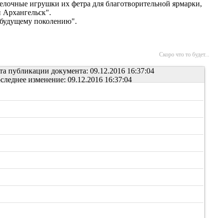
 елочные игрушки их фетра для благотворительной ярмарки,
й Архангельск".
я будущему поколению".
Скоро что то будет...
та публикации документа: 09.12.2016 16:37:04
следнее изменение: 09.12.2016 16:37:04