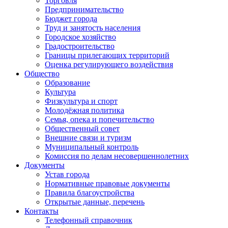
Торговля
Предпринимательство
Бюджет города
Труд и занятость населения
Городское хозяйство
Градостроительство
Границы прилегающих территорий
Оценка регулирующего воздействия
Общество
Образование
Культура
Физкультура и спорт
Молодёжная политика
Семья, опека и попечительство
Общественный совет
Внешние связи и туризм
Муниципальный контроль
Комиссия по делам несовершеннолетних
Документы
Устав города
Нормативные правовые документы
Правила благоустройства
Открытые данные, перечень
Контакты
Телефонный справочник