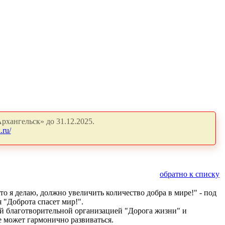
рхангельск» до 31.12.2025.
.ru/
обратно к списку
о я делаю, должно увеличить количество добра в мире!" - под
 "Доброта спасет мир!".
й благотворительной организацией "Дорога жизни" и
е может гармонично развиваться.