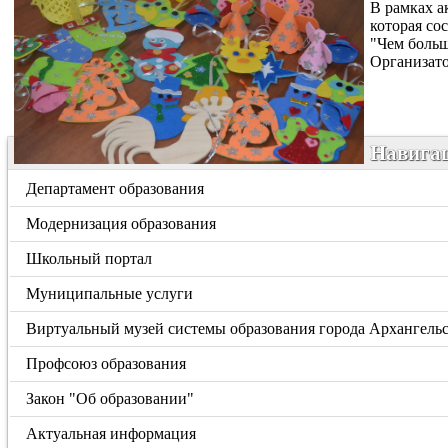
В рамках а
которая со
"Чем больш
Организато
Навигац
Департамент образования
Модернизация образования
Школьный портал
Муниципальные услуги
Виртуальный музей системы образования города Архангель
Профсоюз образования
Закон "Об образовании"
Актуальная информация