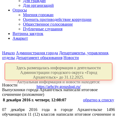
Для граждан
Для организаций
Опросы
Мнения горожан
Оценить противодействие коррупции
Общественное голосование
Публичные слушания
Витрина закупок
Амаркет
Начало
Администрация города
Департаменты, управления,
отделы
Департамент образования
Новости
Здесь размещалась информация о деятельности
Администрации городского округа «Город
Архангельск» до 31.12.2025.
Актуальная информация и новости находятся:
Новости
https://arhcity.gosuslugi.ru/
Выпускники города Архангельск написали итоговое
сочинение (изложение)
8 декабря 2016 г. четверг, 12:08:07
обратно к списку
07 декабря 2016 года в городе Архангельске 1496
обучающихся 11 (12) классов написали итоговое сочинение и