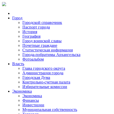
Город
Городской справочник
Паспорт города
История
География
Город воинской славы
Почетные граждане
Статистическая информация
Города-побратимы Архангельска
Фотоальбом
Власть
Глава городского округа
Администрация города
Городская Дума
Контрольно-счетная палата
Избирательные комиссии
Экономика
Экономика
Финансы
Инвестиции
Муниципальная собственность