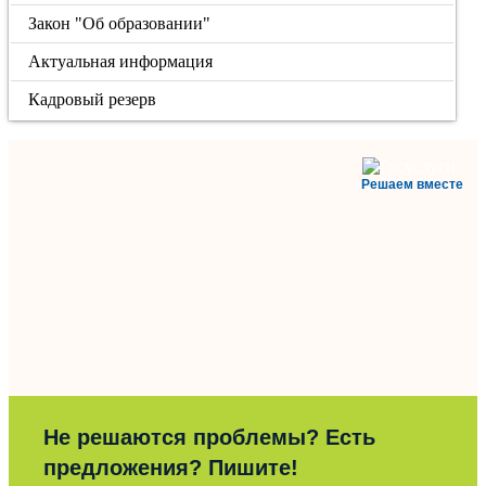
Закон "Об образовании"
Актуальная информация
Кадровый резерв
Решаем вместе
Не решаются проблемы? Есть
предложения? Пишите!