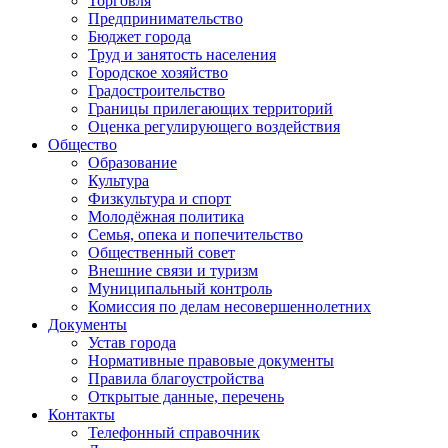
Торговля
Предпринимательство
Бюджет города
Труд и занятость населения
Городское хозяйство
Градостроительство
Границы прилегающих территорий
Оценка регулирующего воздействия
Общество
Образование
Культура
Физкультура и спорт
Молодёжная политика
Семья, опека и попечительство
Общественный совет
Внешние связи и туризм
Муниципальный контроль
Комиссия по делам несовершеннолетних
Документы
Устав города
Нормативные правовые документы
Правила благоустройства
Открытые данные, перечень
Контакты
Телефонный справочник