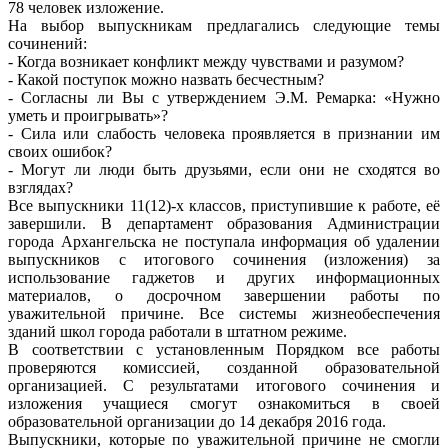
78 человек изложение.
На выбор выпускникам предлагались следующие темы
сочинений:
- Когда возникает конфликт между чувствами и разумом?
- Какой поступок можно назвать бесчестным?
- Согласны ли Вы с утверждением Э.М. Ремарка: «Нужно
уметь и проигрывать»?
- Сила или слабость человека проявляется в признании им
своих ошибок?
- Могут ли люди быть друзьями, если они не сходятся во
взглядах?
Все выпускники 11(12)-х классов, приступившие к работе, её
завершили. В департамент образования Администрации
города Архангельска не поступала информация об удалении
выпускников с итогового сочинения (изложения) за
использование гаджетов и других информационных
материалов, о досрочном завершении работы по
уважительной причине. Все системы жизнеобеспечения
зданий школ города работали в штатном режиме.
В соответствии с установленным Порядком все работы
проверяются комиссией, созданной образовательной
организацией. С результатами итогового сочинения и
изложения учащиеся смогут ознакомиться в своей
образовательной организации до 14 декабря 2016 года.
Выпускники, которые по уважительной причине не смогли