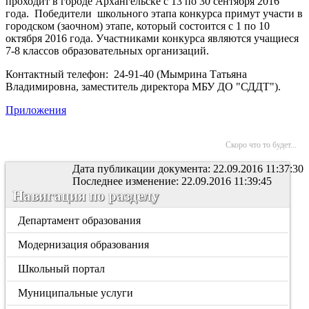
проходит в городе Архангельске с 13 по 30 сентября 2016
года. Победители школьного этапа конкурса примут участи в
городском (заочном) этапе, который состоится с 1 по 10
октября 2016 года. Участниками конкурса являются учащиеся
7-8 классов образовательных организаций.
Контактный телефон: 24-91-40 (Мымрина Татьяна
Владимировна, заместитель директора МБУ ДО "СДДТ").
Приложения
Скоро что то будет...
Дата публикации документа: 22.09.2016 11:37:30
Последнее изменение: 22.09.2016 11:39:45
Навигация по разделу
Департамент образования
Модернизация образования
Школьный портал
Муниципальные услуги