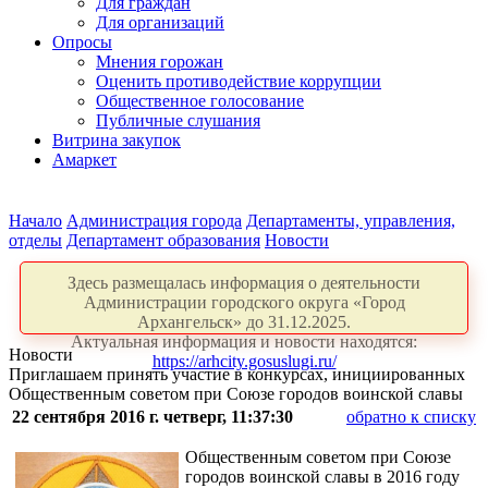
Для граждан
Для организаций
Опросы
Мнения горожан
Оценить противодействие коррупции
Общественное голосование
Публичные слушания
Витрина закупок
Амаркет
Начало
Администрация города
Департаменты, управления,
отделы
Департамент образования
Новости
Здесь размещалась информация о деятельности
Администрации городского округа «Город
Архангельск» до 31.12.2025.
Актуальная информация и новости находятся:
Новости
https://arhcity.gosuslugi.ru/
Приглашаем принять участие в конкурсах, инициированных
Общественным советом при Союзе городов воинской славы
22 сентября 2016 г. четверг, 11:37:30
обратно к списку
Общественным советом при Союзе
городов воинской славы в 2016 году