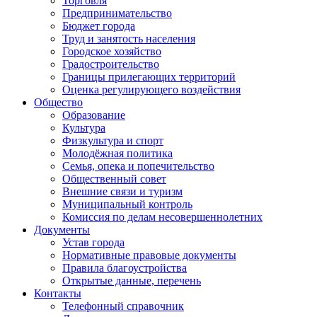
Торговля
Предпринимательство
Бюджет города
Труд и занятость населения
Городское хозяйство
Градостроительство
Границы прилегающих территорий
Оценка регулирующего воздействия
Общество
Образование
Культура
Физкультура и спорт
Молодёжная политика
Семья, опека и попечительство
Общественный совет
Внешние связи и туризм
Муниципальный контроль
Комиссия по делам несовершеннолетних
Документы
Устав города
Нормативные правовые документы
Правила благоустройства
Открытые данные, перечень
Контакты
Телефонный справочник