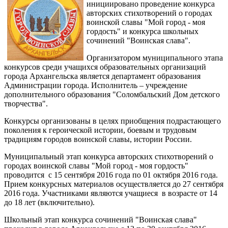
инициировано проведение конкурса
авторских стихотворений о городах
воинской славы "Мой город - моя
гордость" и конкурса школьных
сочинений "Воинская слава".
Организатором муниципального этапа
конкурсов среди учащихся образовательных организаций
города Архангельска является департамент образования
Администрации города. Исполнитель – учреждение
дополнительного образования "Соломбальский Дом детского
творчества".
Конкурсы организованы в целях приобщения подрастающего
поколения к героической истории, боевым и трудовым
традициям городов воинской славы, истории России.
Муниципальный этап конкурса авторских стихотворений о
городах воинской славы "Мой город - моя гордость"
проводится с 15 сентября 2016 года по 01 октября 2016 года.
Прием конкурсных материалов осуществляется до 27 сентября
2016 года. Участниками являются учащиеся в возрасте от 14
до 18 лет (включительно).
Школьный этап конкурса сочинений "Воинская слава"