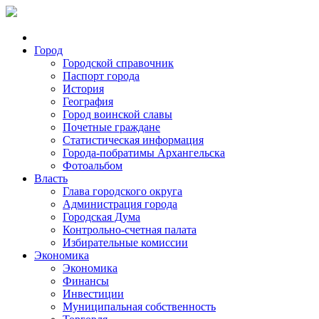
Город
Городской справочник
Паспорт города
История
География
Город воинской славы
Почетные граждане
Статистическая информация
Города-побратимы Архангельска
Фотоальбом
Власть
Глава городского округа
Администрация города
Городская Дума
Контрольно-счетная палата
Избирательные комиссии
Экономика
Экономика
Финансы
Инвестиции
Муниципальная собственность