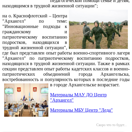
педагогической помощи семье и детям,
находящимся в трудной жизненной ситуации";
на о. Краснофлотский – Центра
"Архангел" по теме:
"Инновационные подходы к
гражданскому и
патриотическому воспитанию
подростков, находящихся в
трудной жизненной ситуации",
где был представлен опыт работы военно-спортивного лагеря
"Архангел" по патриотическому воспитанию подростков,
находящихся в трудной жизненной ситуации. Также в рамках
секции представлен опыт работы кадетских классов и военно-
патриотических объединений города Архангельска,
востребованность и популярность которых в последние годы
в городе Архангельске возрастает.
Материалы МАУ ДО Центр
"Архангел"
Материалы МБУ Центр "Леда"
Скоро что то будет...