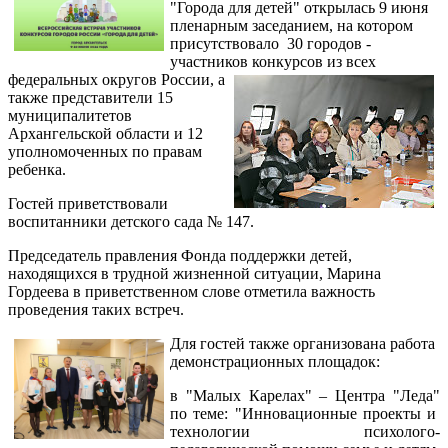
"Города для детей" открылась 9 июня
пленарным заседанием, на котором
присутствовало 30 городов -
участников конкурсов из всех
федеральных округов
России, а
также представители 15
муниципалитетов
Архангельской области и 12
уполномоченных по правам
ребенка.
Гостей приветствовали
воспитанники детского сада № 147.
Председатель правления Фонда поддержки детей,
находящихся в трудной жизненной ситуации, Марина
Гордеева в приветственном слове отметила важность
проведения таких встреч.
Для гостей также организована работа
демонстрационных площадок:
в "Малых Карелах" – Центра "Леда"
по теме: "Инновационные проекты и
технологии психолого-