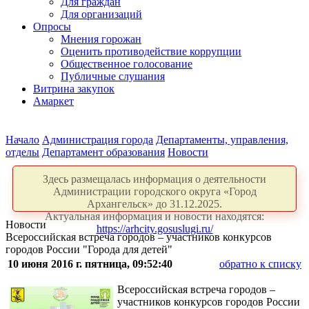
Для граждан
Для организаций
Опросы
Мнения горожан
Оценить противодействие коррупции
Общественное голосование
Публичные слушания
Витрина закупок
Амаркет
Начало
Администрация города
Департаменты, управления,
отделы
Департамент образования
Новости
Здесь размещалась информация о деятельности
Администрации городского округа «Город
Архангельск» до 31.12.2025.
Актуальная информация и новости находятся:
Новости
https://arhcity.gosuslugi.ru/
Всероссийская встреча городов – участников конкурсов
городов России "Города для детей"
10 июня 2016 г. пятница, 09:52:40
обратно к списку
Всероссийская встреча городов –
участников конкурсов городов России