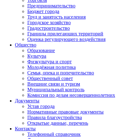
Торговля
Предпринимательство
Бюджет города
Труд и занятость населения
Городское хозяйство
Градостроительство
Границы прилегающих территорий
Оценка регулирующего воздействия
Общество
Образование
Культура
Физкультура и спорт
Молодёжная политика
Семья, опека и попечительство
Общественный совет
Внешние связи и туризм
Муниципальный контроль
Комиссия по делам несовершеннолетних
Документы
Устав города
Нормативные правовые документы
Правила благоустройства
Открытые данные, перечень
Контакты
Телефонный справочник