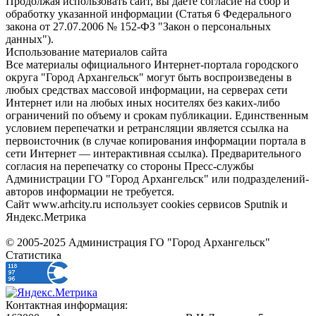
Продолжая использовать сайт, вы даете согласие на сбор и
обработку указанной информации (Статья 6 Федерального
закона от 27.07.2006 № 152-ФЗ "Закон о персональных
данных").
Использование материалов сайта
Все материалы официального Интернет-портала городского
округа "Город Архангельск" могут быть воспроизведены в
любых средствах массовой информации, на серверах сети
Интернет или на любых иных носителях без каких-либо
ограничений по объему и срокам публикации. Единственным
условием перепечатки и ретрансляции является ссылка на
первоисточник (в случае копирования информации портала в
сети Интернет — интерактивная ссылка). Предварительного
согласия на перепечатку со стороны Пресс-службы
Администрации ГО "Город Архангельск" или подразделений-
авторов информации не требуется.
Сайт www.arhcity.ru использует cookies сервисов Sputnik и
Яндекс.Метрика
© 2005-2025 Администрация ГО "Город Архангельск"
Статистика
Контактная информация: