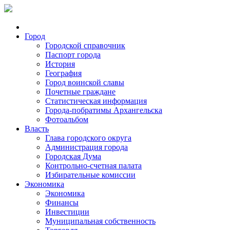
Город
Городской справочник
Паспорт города
История
География
Город воинской славы
Почетные граждане
Статистическая информация
Города-побратимы Архангельска
Фотоальбом
Власть
Глава городского округа
Администрация города
Городская Дума
Контрольно-счетная палата
Избирательные комиссии
Экономика
Экономика
Финансы
Инвестиции
Муниципальная собственность