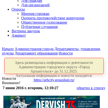
Для граждан
Для организаций
Опросы
Мнения горожан
Оценить противодействие коррупции
Общественное голосование
Публичные слушания
Витрина закупок
Амаркет
Начало
Администрация города
Департаменты, управления,
отделы
Департамент образования
Новости
Здесь размещалась информация о деятельности
Администрации городского округа «Город
Архангельск» до 31.12.2025.
Актуальная информация и новости находятся:
Новости
https://arhcity.gosuslugi.ru/
Внимание!
7 июня 2016 г. вторник, 12:10:27
обратно к списку