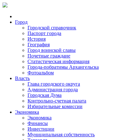
Город
Городской справочник
Паспорт города
История
География
Город воинской славы
Почетные граждане
Статистическая информация
Города-побратимы Архангельска
Фотоальбом
Власть
Глава городского округа
Администрация города
Городская Дума
Контрольно-счетная палата
Избирательные комиссии
Экономика
Экономика
Финансы
Инвестиции
Муниципальная собственность