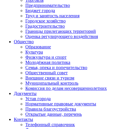
Торговля
Предпринимательство
Бюджет города
Труд и занятость населения
Городское хозяйство
Градостроительство
Границы прилегающих территорий
Оценка регулирующего воздействия
Общество
Образование
Культура
Физкультура и спорт
Молодёжная политика
Семья, опека и попечительство
Общественный совет
Внешние связи и туризм
Муниципальный контроль
Комиссия по делам несовершеннолетних
Документы
Устав города
Нормативные правовые документы
Правила благоустройства
Открытые данные, перечень
Контакты
Телефонный справочник