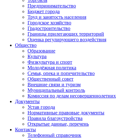
Торговля
Предпринимательство
Бюджет города
Труд и занятость населения
Городское хозяйство
Градостроительство
Границы прилегающих территорий
Оценка регулирующего воздействия
Общество
Образование
Культура
Физкультура и спорт
Молодёжная политика
Семья, опека и попечительство
Общественный совет
Внешние связи и туризм
Муниципальный контроль
Комиссия по делам несовершеннолетних
Документы
Устав города
Нормативные правовые документы
Правила благоустройства
Открытые данные, перечень
Контакты
Телефонный справочник