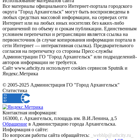
Использование материалов сайта
Все материалы официального Интернет-портала городского
округа "Город Архангельск" могут быть воспроизведены в
любых средствах массовой информации, на серверах сети
Интернет или на любых иных носителях без каких-либо
ограничений по объему и срокам публикации. Единственным
условием перепечатки и ретрансляции является ссылка на
первоисточник (в случае копирования информации портала в
сети Интернет — интерактивная ссылка). Предварительного
согласия на перепечатку со стороны Пресс-службы
Администрации ГО "Город Архангельск" или подразделений-
авторов информации не требуется.
Сайт www.arhcity.ru использует cookies сервисов Sputnik и
Яндекс.Метрика
© 2005-2025 Администрация ГО "Город Архангельск"
Статистика
Контактная информация:
163000, г. Архангельск, площадь им. В.И.Ленина, д.5
Обращение
в Администрацию города Архангельска.
Информация о сайте:
По вопросам работы сайта обращайтесь:
_webhlp@arhcity.ru_