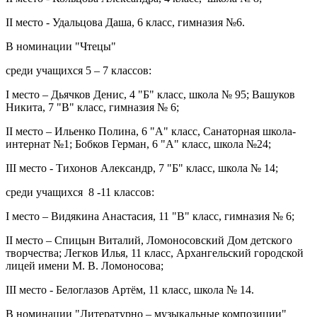
II место - Удальцова Даша, 6 класс, гимназия №6.
В номинации "Чтецы"
среди учащихся 5 – 7 классов:
I место – Дьячков Денис, 4 "Б" класс, школа № 95; Вашуков
Никита, 7 "В" класс, гимназия № 6;
II место – Ильенко Полина, 6 "А" класс, Санаторная школа-
интернат №1; Бобков Герман, 6 "А" класс, школа №24;
III место - Тихонов Александр, 7 "Б" класс, школа № 14;
среди учащихся 8 -11 классов:
I место – Видякина Анастасия, 11 "В" класс, гимназия № 6;
II место – Спицын Виталий, Ломоносовский Дом детского
творчества; Легков Илья, 11 класс, Архангельский городской
лицей имени М. В. Ломоносова;
III место - Белоглазов Артём, 11 класс, школа № 14.
В номинации "Литературно – музыкальные композиции"