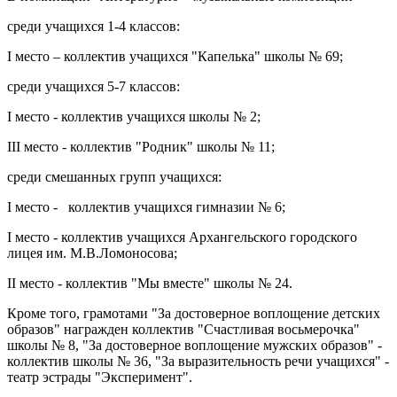
среди учащихся 1-4 классов:
I место – коллектив учащихся "Капелька" школы № 69;
среди учащихся 5-7 классов:
I место - коллектив учащихся школы № 2;
III место - коллектив "Родник" школы № 11;
среди смешанных групп учащихся:
I место - коллектив учащихся гимназии № 6;
I место - коллектив учащихся Архангельского городского
лицея им. М.В.Ломоносова;
II место - коллектив "Мы вместе" школы № 24.
Кроме того, грамотами "За достоверное воплощение детских
образов" награжден коллектив "Счастливая восьмерочка"
школы № 8, "За достоверное воплощение мужских образов" -
коллектив школы № 36, "За выразительность речи учащихся" -
театр эстрады "Эксперимент".