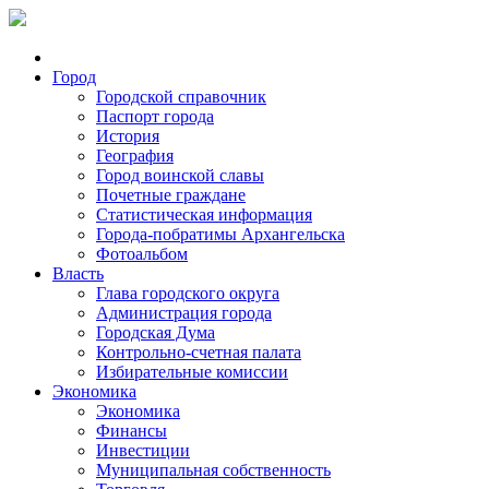
Город
Городской справочник
Паспорт города
История
География
Город воинской славы
Почетные граждане
Статистическая информация
Города-побратимы Архангельска
Фотоальбом
Власть
Глава городского округа
Администрация города
Городская Дума
Контрольно-счетная палата
Избирательные комиссии
Экономика
Экономика
Финансы
Инвестиции
Муниципальная собственность