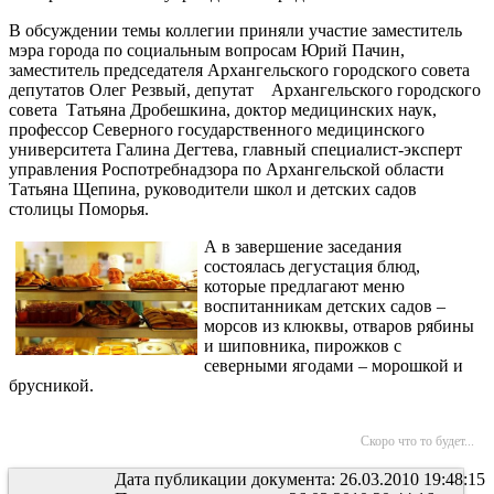
В обсуждении темы коллегии приняли участие заместитель
мэра города по социальным вопросам Юрий Пачин,
заместитель председателя Архангельского городского совета
депутатов Олег Резвый, депутат Архангельского городского
совета Татьяна Дробешкина, доктор медицинских наук,
профессор Северного государственного медицинского
университета Галина Дегтева, главный специалист-эксперт
управления Роспотребнадзора по Архангельской области
Татьяна Щепина, руководители школ и детских садов
столицы Поморья.
А в завершение заседания
состоялась дегустация блюд,
которые предлагают меню
воспитанникам детских садов –
морсов из клюквы, отваров рябины
и шиповника, пирожков с
северными ягодами – морошкой и
брусникой.
Скоро что то будет...
Дата публикации документа: 26.03.2010 19:48:15