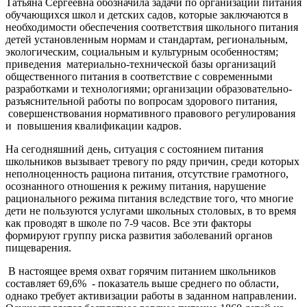
Татьяна Сергеевна обозначила задачи по организации питания
обучающихся школ и детских садов, которые заключаются в
необходимости обеспечения соответствия школьного питания
детей установленным нормам и стандартам, региональным,
экологическим, социальным и культурным особенностям;
приведения материально-технической базы организаций
общественного питания в соответствие с современными
разработками и технологиями; организации образовательно-
разъяснительной работы по вопросам здорового питания,
совершенствования нормативного правового регулирования
и повышения квалификации кадров.
На сегодняшний день, ситуация с состоянием питания
школьников вызывает тревогу по ряду причин, среди которых
неполноценность рациона питания, отсутствие грамотного,
осознанного отношения к режиму питания, нарушение
рационального режима питания вследствие того, что многие
дети не пользуются услугами школьных столовых, в то время
как проводят в школе по 7-9 часов. Все эти факторы
формируют группу риска развития заболеваний органов
пищеварения.
В настоящее время охват горячим питанием школьников
составляет 69,6% - показатель выше среднего по области,
однако требует активизации работы в заданном направлении.