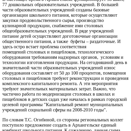
77 дошкольных образовательных учреждений. В большей
части образовательных учреждений созданы базовые
организации школьного питания, которые осуществляют
закупки продовольственного сырья, производство
кулинарной продукции, снабжение ими столовых
общеобразовательных учреждений. В ряде учреждений
питание детей осуществляют доготовочные организации
общественного питания, а также буфеты – раздаточные. И
здесь остро встает проблема соответствия
помещений столовых и пищеблоков, технологического
оборудования требованиям надзорных органов, условиям и
технологии изготовления продукции. На сегодняшний день в
значительной части образовательных учреждений износ
оборудования составляет от 50 до 100 процентов, помещения
столовых и пищеблоков требуют реконструкции и проведения
комплексного капитального ремонта. А эти мероприятия
требуют значительных материальных затрат. Важно, что
частично работа по модернизации столовых в школах и
пищеблоков в детских садах уже началась в рамках городской
целевой программы "Капитальный ремонт муниципальных
учреждений социальной сферы на 2008-2010 годы".
По словам Т.С. Огибиной, со стороны региональных коллег
поступило предложение создать в Архангельске единый
комбинат школьного питания. К сожалению, данная схема