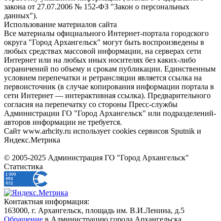
закона от 27.07.2006 № 152-ФЗ "Закон о персональных
данных").
Использование материалов сайта
Все материалы официального Интернет-портала городского
округа "Город Архангельск" могут быть воспроизведены в
любых средствах массовой информации, на серверах сети
Интернет или на любых иных носителях без каких-либо
ограничений по объему и срокам публикации. Единственным
условием перепечатки и ретрансляции является ссылка на
первоисточник (в случае копирования информации портала в
сети Интернет — интерактивная ссылка). Предварительного
согласия на перепечатку со стороны Пресс-службы
Администрации ГО "Город Архангельск" или подразделений-
авторов информации не требуется.
Сайт www.arhcity.ru использует cookies сервисов Sputnik и
Яндекс.Метрика
© 2005-2025 Администрация ГО "Город Архангельск"
Статистика
Контактная информация:
163000, г. Архангельск, площадь им. В.И.Ленина, д.5
Обращение
в Администрацию города Архангельска.