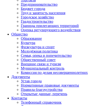
Торговля
Предпринимательство
Бюджет города
Труд и занятость населения
Городское хозяйство
Градостроительство
Границы прилегающих территорий
Оценка регулирующего воздействия
Общество
Образование
Культура
Физкультура и спорт
Молодёжная политика
Семья, опека и попечительство
Общественный совет
Внешние связи и туризм
Муниципальный контроль
Комиссия по делам несовершеннолетних
Документы
Устав города
Нормативные правовые документы
Правила благоустройства
Открытые данные, перечень
Контакты
Телефонный справочник