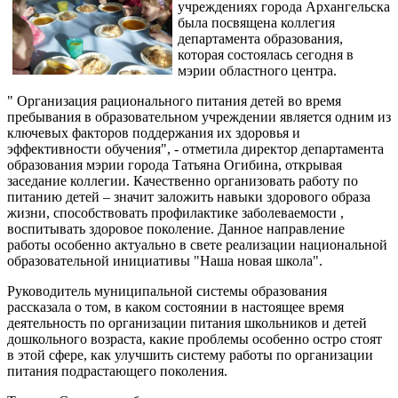
учреждениях города Архангельска
была посвящена коллегия
департамента образования,
которая состоялась сегодня в
мэрии областного центра.
" Организация рационального питания детей во время
пребывания в образовательном учреждении является одним из
ключевых факторов поддержания их здоровья и
эффективности обучения", - отметила директор департамента
образования мэрии города Татьяна Огибина, открывая
заседание коллегии. Качественно организовать работу по
питанию детей – значит заложить навыки здорового образа
жизни, способствовать профилактике заболеваемости ,
воспитывать здоровое поколение. Данное направление
работы особенно актуально в свете реализации национальной
образовательной инициативы "Наша новая школа".
Руководитель муниципальной системы образования
рассказала о том, в каком состоянии в настоящее время
деятельность по организации питания школьников и детей
дошкольного возраста, какие проблемы особенно остро стоят
в этой сфере, как улучшить систему работы по организации
питания подрастающего поколения.