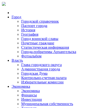
Город
Городской справочник
Паспорт города
История
География
Город воинской славы
Почетные граждане
Статистическая информация
Города-побратимы Архангельска
Фотоальбом
Власть
Глава городского округа
Администрация города
Городская Дума
Контрольно-счетная палата
Избирательные комиссии
Экономика
Экономика
Финансы
Инвестиции
Муниципальная собственность