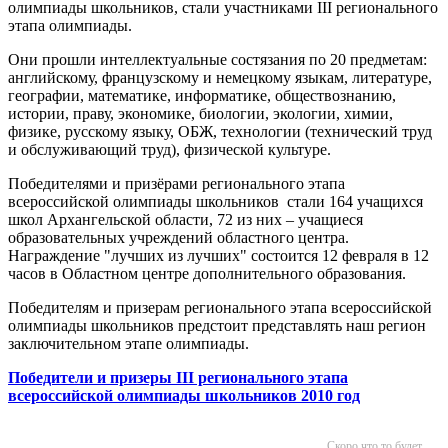
олимпиады школьников, стали участниками III регионального
этапа олимпиады.
Они прошли интеллектуальные состязания по 20 предметам:
английскому, французскому и немецкому языкам, литературе,
географии, математике, информатике, обществознанию,
истории, праву, экономике, биологии, экологии, химии,
физике, русскому языку, ОБЖ, технологии (технический труд
и обслуживающий труд), физической культуре.
Победителями и призёрами регионального этапа
всероссийской олимпиады школьников стали 164 учащихся
школ Архангельской области, 72 из них – учащиеся
образовательных учреждений областного центра.
Награждение "лучших из лучших" состоится 12 февраля в 12
часов в Областном центре дополнительного образования.
Победителям и призерам регионального этапа всероссийской
олимпиады школьников предстоит представлять наш регион
заключительном этапе олимпиады.
Победители и призеры
III регионального этапа
всероссийской олимпиады школьников 2010 год
Скоро что то будет...