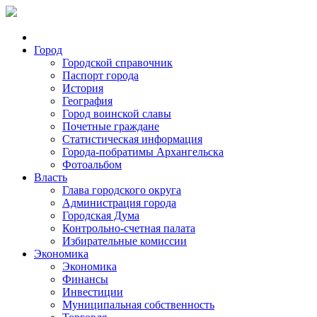
Город
Городской справочник
Паспорт города
История
География
Город воинской славы
Почетные граждане
Статистическая информация
Города-побратимы Архангельска
Фотоальбом
Власть
Глава городского округа
Администрация города
Городская Дума
Контрольно-счетная палата
Избирательные комиссии
Экономика
Экономика
Финансы
Инвестиции
Муниципальная собственность