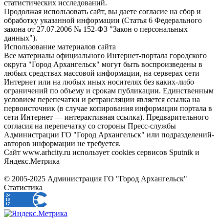
статистических исследований.
Продолжая использовать сайт, вы даете согласие на сбор и
обработку указанной информации (Статья 6 Федерального
закона от 27.07.2006 № 152-ФЗ "Закон о персональных
данных").
Использование материалов сайта
Все материалы официального Интернет-портала городского
округа "Город Архангельск" могут быть воспроизведены в
любых средствах массовой информации, на серверах сети
Интернет или на любых иных носителях без каких-либо
ограничений по объему и срокам публикации. Единственным
условием перепечатки и ретрансляции является ссылка на
первоисточник (в случае копирования информации портала в
сети Интернет — интерактивная ссылка). Предварительного
согласия на перепечатку со стороны Пресс-службы
Администрации ГО "Город Архангельск" или подразделений-
авторов информации не требуется.
Сайт www.arhcity.ru использует cookies сервисов Sputnik и
Яндекс.Метрика
© 2005-2025 Администрация ГО "Город Архангельск"
Статистика