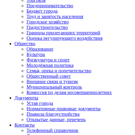
Торговля
Предпринимательство
Бюджет города
Труд и занятость населения
Городское хозяйство
Градостроительство
Границы прилегающих территорий
Оценка регулирующего воздействия
Общество
Образование
Культура
Физкультура и спорт
Молодёжная политика
Семья, опека и попечительство
Общественный совет
Внешние связи и туризм
Муниципальный контроль
Комиссия по делам несовершеннолетних
Документы
Устав города
Нормативные правовые документы
Правила благоустройства
Открытые данные, перечень
Контакты
Телефонный справочник