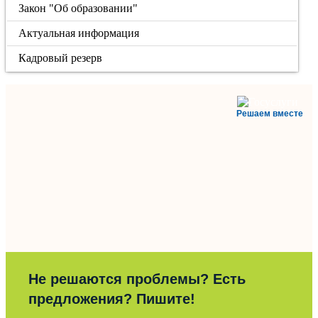
Закон "Об образовании"
Актуальная информация
Кадровый резерв
Решаем вместе
Не решаются проблемы? Есть
предложения? Пишите!