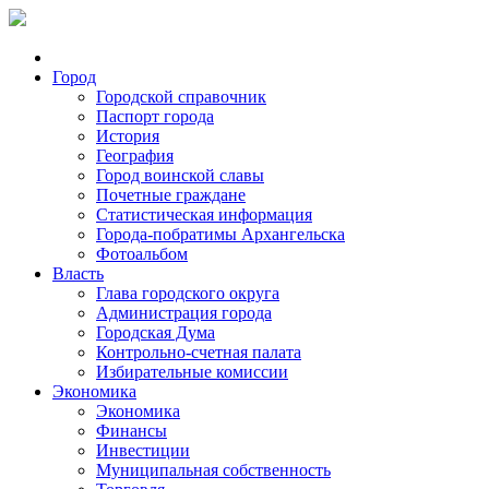
Город
Городской справочник
Паспорт города
История
География
Город воинской славы
Почетные граждане
Статистическая информация
Города-побратимы Архангельска
Фотоальбом
Власть
Глава городского округа
Администрация города
Городская Дума
Контрольно-счетная палата
Избирательные комиссии
Экономика
Экономика
Финансы
Инвестиции
Муниципальная собственность