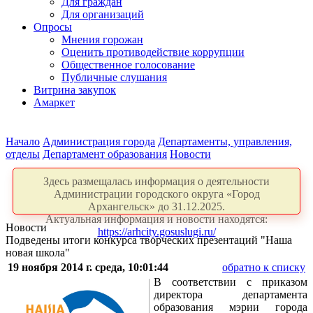
Для граждан
Для организаций
Опросы
Мнения горожан
Оценить противодействие коррупции
Общественное голосование
Публичные слушания
Витрина закупок
Амаркет
Начало
Администрация города
Департаменты, управления,
отделы
Департамент образования
Новости
Здесь размещалась информация о деятельности
Администрации городского округа «Город
Архангельск» до 31.12.2025.
Актуальная информация и новости находятся:
Новости
https://arhcity.gosuslugi.ru/
Подведены итоги конкурса творческих презентаций "Наша
новая школа"
19 ноября 2014 г. среда, 10:01:44
обратно к списку
В соответствии с приказом
директора департамента
образования мэрии города