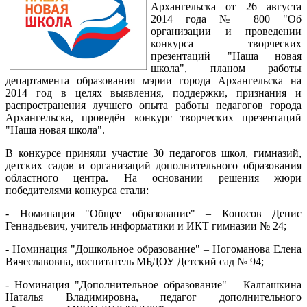
Архангельска от 26 августа
2014 года № 800 "Об
организации и проведении
конкурса творческих
презентаций "Наша новая
школа", планом работы
департамента образования мэрии города Архангельска на
2014 год в целях выявления, поддержки, признания и
распространения лучшего опыта работы педагогов города
Архангельска, проведён конкурс творческих презентаций
"Наша новая школа".
В конкурсе приняли участие 30 педагогов школ, гимназий,
детских садов и организаций дополнительного образования
областного центра. На основании решения жюри
победителями конкурса стали:
- Номинация "Общее образование" – Копосов Денис
Геннадьевич, учитель информатики и ИКТ гимназии № 24;
- Номинация "Дошкольное образование" – Ногоманова Елена
Вячеславовна, воспитатель МБДОУ Детский сад № 94;
- Номинация "Дополнительное образование" – Калгашкина
Наталья Владимировна, педагог дополнительного