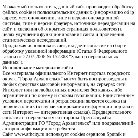
Уважаемый пользователь, данный сайт производит обработку
файлов cookie и пользовательских данных (информацию об ip-
адресе, местоположении, типе и версии операционной
системы, типе и версии браузера, источнике переадресации на
сайт, и сведения об открытых страницах пользователя) в
целях улучшения функционирования сайта и проведения
статистических исследований.
Продолжая использовать сайт, вы даете согласие на сбор и
обработку указанной информации (Статья 6 Федерального
закона от 27.07.2006 № 152-ФЗ "Закон о персональных
данных").
Использование материалов сайта
Все материалы официального Интернет-портала городского
округа "Город Архангельск" могут быть воспроизведены в
любых средствах массовой информации, на серверах сети
Интернет или на любых иных носителях без каких-либо
ограничений по объему и срокам публикации. Единственным
условием перепечатки и ретрансляции является ссылка на
первоисточник (в случае копирования информации портала в
сети Интернет — интерактивная ссылка). Предварительного
согласия на перепечатку со стороны Пресс-службы
Администрации ГО "Город Архангельск" или подразделений-
авторов информации не требуется.
Сайт www.arhcity.ru использует cookies сервисов Sputnik и