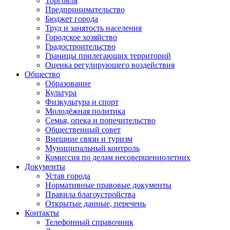
Торговля
Предпринимательство
Бюджет города
Труд и занятость населения
Городское хозяйство
Градостроительство
Границы прилегающих территорий
Оценка регулирующего воздействия
Общество
Образование
Культура
Физкультура и спорт
Молодёжная политика
Семья, опека и попечительство
Общественный совет
Внешние связи и туризм
Муниципальный контроль
Комиссия по делам несовершеннолетних
Документы
Устав города
Нормативные правовые документы
Правила благоустройства
Открытые данные, перечень
Контакты
Телефонный справочник