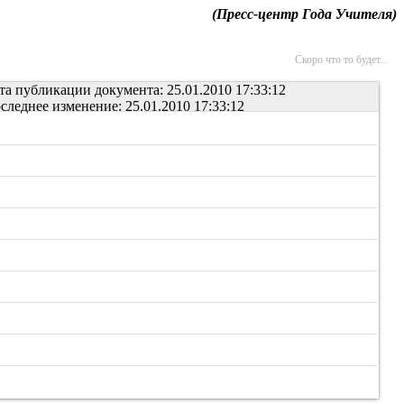
(Пресс-центр Года Учителя)
Скоро что то будет...
та публикации документа: 25.01.2010 17:33:12
следнее изменение: 25.01.2010 17:33:12