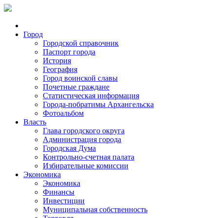
Город
Городской справочник
Паспорт города
История
География
Город воинской славы
Почетные граждане
Статистическая информация
Города-побратимы Архангельска
Фотоальбом
Власть
Глава городского округа
Администрация города
Городская Дума
Контрольно-счетная палата
Избирательные комиссии
Экономика
Экономика
Финансы
Инвестиции
Муниципальная собственность