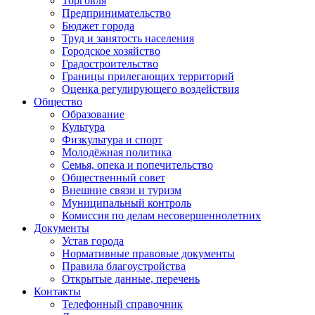
Торговля
Предпринимательство
Бюджет города
Труд и занятость населения
Городское хозяйство
Градостроительство
Границы прилегающих территорий
Оценка регулирующего воздействия
Общество
Образование
Культура
Физкультура и спорт
Молодёжная политика
Семья, опека и попечительство
Общественный совет
Внешние связи и туризм
Муниципальный контроль
Комиссия по делам несовершеннолетних
Документы
Устав города
Нормативные правовые документы
Правила благоустройства
Открытые данные, перечень
Контакты
Телефонный справочник