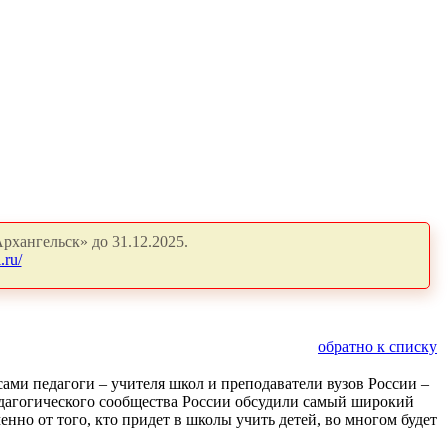
рхангельск» до 31.12.2025.
.ru/
обратно к списку
ами педагоги – учителя школ и преподаватели вузов России –
дагогического сообщества России обсудили самый широкий
нно от того, кто придет в школы учить детей, во многом будет