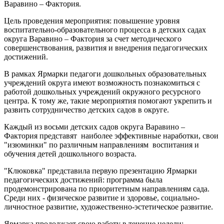
Варавино – Фактория.
Цель проведения мероприятия: повышение уровня
воспитательно-образовательного процесса в детских садах
округа Варавино – Фактория за счет методического
совершенствования, развития и внедрения педагогических
достижений.
В рамках Ярмарки педагоги дошкольных образовательных
учреждений округа имеют возможность познакомиться с
работой дошкольных учреждений окружного ресурсного
центра. К тому же, такие мероприятия помогают укрепить и
развить сотрудничество детских садов в округе.
Каждый из восьми детских садов округа Варавино –
Фактория представят наиболее эффективные наработки, свои
"изюминки" по различным направлениям воспитания и
обучения детей дошкольного возраста.
"Клюковка" представила первую презентацию Ярмарки
педагогических достижений: программа была
продемонстрирована по приоритетным направлениям сада.
Среди них - физическое развитие и здоровье, социально-
личностное развитие, художественно-эстетическое развитие.
Ярмарка продолжает свою работу в течение недели: