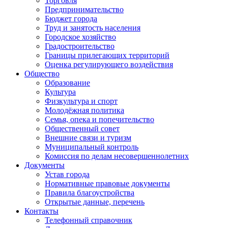
Торговля
Предпринимательство
Бюджет города
Труд и занятость населения
Городское хозяйство
Градостроительство
Границы прилегающих территорий
Оценка регулирующего воздействия
Общество
Образование
Культура
Физкультура и спорт
Молодёжная политика
Семья, опека и попечительство
Общественный совет
Внешние связи и туризм
Муниципальный контроль
Комиссия по делам несовершеннолетних
Документы
Устав города
Нормативные правовые документы
Правила благоустройства
Открытые данные, перечень
Контакты
Телефонный справочник