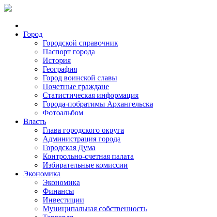
Город
Городской справочник
Паспорт города
История
География
Город воинской славы
Почетные граждане
Статистическая информация
Города-побратимы Архангельска
Фотоальбом
Власть
Глава городского округа
Администрация города
Городская Дума
Контрольно-счетная палата
Избирательные комиссии
Экономика
Экономика
Финансы
Инвестиции
Муниципальная собственность