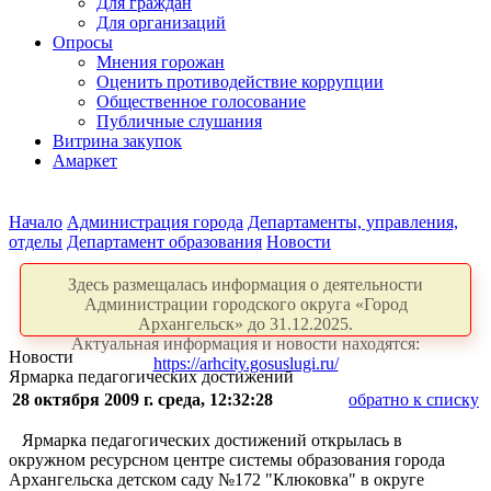
Для граждан
Для организаций
Опросы
Мнения горожан
Оценить противодействие коррупции
Общественное голосование
Публичные слушания
Витрина закупок
Амаркет
Начало
Администрация города
Департаменты, управления,
отделы
Департамент образования
Новости
Здесь размещалась информация о деятельности
Администрации городского округа «Город
Архангельск» до 31.12.2025.
Актуальная информация и новости находятся:
Новости
https://arhcity.gosuslugi.ru/
Ярмарка педагогических достижений
28 октября 2009 г. среда, 12:32:28
обратно к списку
Ярмарка педагогических достижений открылась в
окружном ресурсном центре системы образования города
Архангельска детском саду №172 "Клюковка" в округе