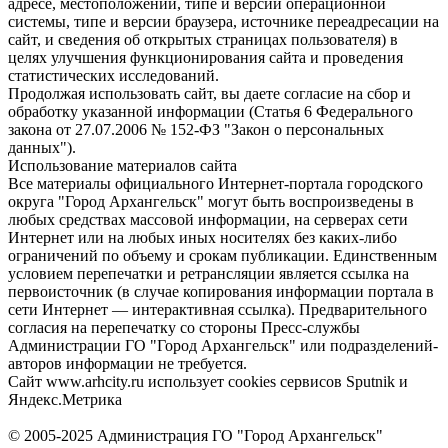
адресе, местоположении, типе и версии операционной
системы, типе и версии браузера, источнике переадресации на
сайт, и сведения об открытых страницах пользователя) в
целях улучшения функционирования сайта и проведения
статистических исследований.
Продолжая использовать сайт, вы даете согласие на сбор и
обработку указанной информации (Статья 6 Федерального
закона от 27.07.2006 № 152-ФЗ "Закон о персональных
данных").
Использование материалов сайта
Все материалы официального Интернет-портала городского
округа "Город Архангельск" могут быть воспроизведены в
любых средствах массовой информации, на серверах сети
Интернет или на любых иных носителях без каких-либо
ограничений по объему и срокам публикации. Единственным
условием перепечатки и ретрансляции является ссылка на
первоисточник (в случае копирования информации портала в
сети Интернет — интерактивная ссылка). Предварительного
согласия на перепечатку со стороны Пресс-службы
Администрации ГО "Город Архангельск" или подразделений-
авторов информации не требуется.
Сайт www.arhcity.ru использует cookies сервисов Sputnik и
Яндекс.Метрика
© 2005-2025 Администрация ГО "Город Архангельск"