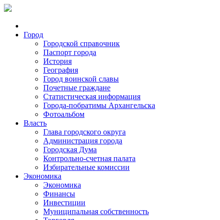
Город
Городской справочник
Паспорт города
История
География
Город воинской славы
Почетные граждане
Статистическая информация
Города-побратимы Архангельска
Фотоальбом
Власть
Глава городского округа
Администрация города
Городская Дума
Контрольно-счетная палата
Избирательные комиссии
Экономика
Экономика
Финансы
Инвестиции
Муниципальная собственность