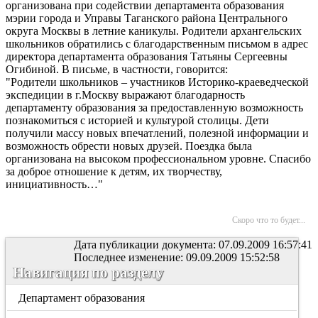
организована при содействии департамента образования
мэрии города и Управы Таганского района Центрального
округа Москвы в летние каникулы. Родители архангельских
школьников обратились с благодарственным письмом в адрес
директора департамента образования Татьяны Сергеевны
Огибиной. В письме, в частности, говорится:
"Родители школьников – участников Историко-краеведческой
экспедиции в г.Москву выражают благодарность
департаменту образования за предоставленную возможность
познакомиться с историей и культурой столицы. Дети
получили массу новых впечатлений, полезной информации и
возможность обрести новых друзей. Поездка была
организована на высоком профессиональном уровне. Спасибо
за доброе отношение к детям, их творчеству,
инициативность…"
Скоро что то будет...
Дата публикации документа: 07.09.2009 16:57:41
Последнее изменение: 09.09.2009 15:52:58
Навигация по разделу
Департамент образования