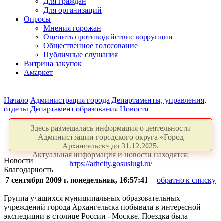
Для граждан
Для организаций
Опросы
Мнения горожан
Оценить противодействие коррупции
Общественное голосование
Публичные слушания
Витрина закупок
Амаркет
Начало
Администрация города
Департаменты, управления,
отделы
Департамент образования
Новости
Здесь размещалась информация о деятельности
Администрации городского округа «Город
Архангельск» до 31.12.2025.
Актуальная информация и новости находятся:
Новости
https://arhcity.gosuslugi.ru/
Благодарность
7 сентября 2009 г. понедельник, 16:57:41
обратно к списку
Группа учащихся муниципальных образовательных
учреждений города Архангельска побывала в интересной
экспедиции в столице России - Москве. Поездка была