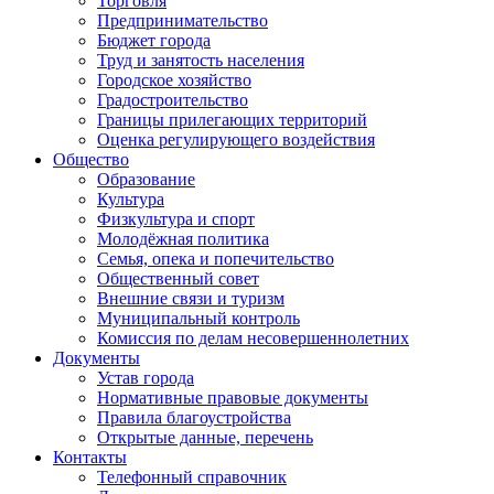
Торговля
Предпринимательство
Бюджет города
Труд и занятость населения
Городское хозяйство
Градостроительство
Границы прилегающих территорий
Оценка регулирующего воздействия
Общество
Образование
Культура
Физкультура и спорт
Молодёжная политика
Семья, опека и попечительство
Общественный совет
Внешние связи и туризм
Муниципальный контроль
Комиссия по делам несовершеннолетних
Документы
Устав города
Нормативные правовые документы
Правила благоустройства
Открытые данные, перечень
Контакты
Телефонный справочник