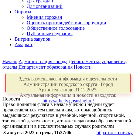
Для граждан
Для организаций
Опросы
Мнения горожан
Оценить противодействие коррупции
Общественное голосование
Публичные слушания
Витрина закупок
Амаркет
Начало
Администрация города
Департаменты, управления,
отделы
Департамент образования
Новости
Здесь размещалась информация о деятельности
Администрации городского округа «Город
Архангельск» до 31.12.2025.
Актуальная информация и новости находятся:
Новости
https://arhcity.gosuslugi.ru/
Право поднятия флага в начале учебной недели будет
предоставляться тем школьникам, которые добились
выдающихся результатов в учебной, научной, спортивной,
творческой деятельности, а также педагогам образовательной
организации и в исключительных случаях родителям
3 августа 2022 г. среда, 11:27:06
обратно к списку