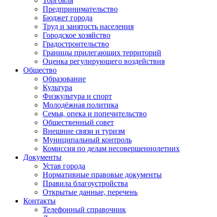
Торговля
Предпринимательство
Бюджет города
Труд и занятость населения
Городское хозяйство
Градостроительство
Границы прилегающих территорий
Оценка регулирующего воздействия
Общество
Образование
Культура
Физкультура и спорт
Молодёжная политика
Семья, опека и попечительство
Общественный совет
Внешние связи и туризм
Муниципальный контроль
Комиссия по делам несовершеннолетних
Документы
Устав города
Нормативные правовые документы
Правила благоустройства
Открытые данные, перечень
Контакты
Телефонный справочник