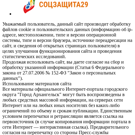
Уважаемый пользователь, данный сайт производит обработку
файлов cookie и пользовательских данных (информацию об ip-
адресе, местоположении, типе и версии операционной
системы, типе и версии браузера, источнике переадресации на
сайт, и сведения об открытых страницах пользователя) в
целях улучшения функционирования сайта и проведения
статистических исследований.
Продолжая использовать сайт, вы даете согласие на сбор и
обработку указанной информации (Статья 6 Федерального
закона от 27.07.2006 № 152-ФЗ "Закон о персональных
данных").
Использование материалов сайта
Все материалы официального Интернет-портала городского
округа "Город Архангельск" могут быть воспроизведены в
любых средствах массовой информации, на серверах сети
Интернет или на любых иных носителях без каких-либо
ограничений по объему и срокам публикации. Единственным
условием перепечатки и ретрансляции является ссылка на
первоисточник (в случае копирования информации портала в
сети Интернет — интерактивная ссылка). Предварительного
согласия на перепечатку со стороны Пресс-службы