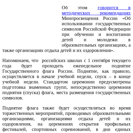
Об этом
говорится в
методических рекомендациях
Минпросвещения России «Об
использовании государственных
символов Российской Федерации
при обучении и воспитании
детей и молодежи в
образовательных организациях, а
также организациях отдыха детей и их оздоровления».
Напоминаем, что российских школах с 1 сентября текущего
года будет проходить еженедельное поднятие
Государственного флага России. Поднятие, как правило,
осуществляется в начале учебной недели, спуск – в конце
учебной недели. Стандартом церемонии предусмотрены
подготовка знаменных групп, непосредственно церемония
поднятия (спуска) флага, места размещения государственных
символов.
Поднятие флага также будет осуществляться во время
торжественных мероприятий, проводимых образовательными
организациями, организациями отдыха детей и их
оздоровления, на церемониях открытия профильных
фестивалей, спортивных соревнований, в дни единых