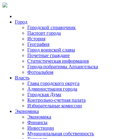
Город
Городской справочник
Паспорт города
История
География
Город воинской славы
Почетные граждане
Статистическая информация
Города-побратимы Архангельска
Фотоальбом
Власть
Глава городского округа
Администрация города
Городская Дума
Контрольно-счетная палата
Избирательные комиссии
Экономика
Экономика
Финансы
Инвестиции
Муниципальная собственность