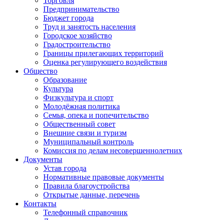
Торговля
Предпринимательство
Бюджет города
Труд и занятость населения
Городское хозяйство
Градостроительство
Границы прилегающих территорий
Оценка регулирующего воздействия
Общество
Образование
Культура
Физкультура и спорт
Молодёжная политика
Семья, опека и попечительство
Общественный совет
Внешние связи и туризм
Муниципальный контроль
Комиссия по делам несовершеннолетних
Документы
Устав города
Нормативные правовые документы
Правила благоустройства
Открытые данные, перечень
Контакты
Телефонный справочник