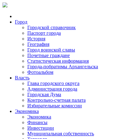
Город
Городской справочник
Паспорт города
История
География
Город воинской славы
Почетные граждане
Статистическая информация
Города-побратимы Архангельска
Фотоальбом
Власть
Глава городского округа
Администрация города
Городская Дума
Контрольно-счетная палата
Избирательные комиссии
Экономика
Экономика
Финансы
Инвестиции
Муниципальная собственность