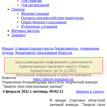
Для граждан
Для организаций
Опросы
Мнения горожан
Оценить противодействие коррупции
Общественное голосование
Публичные слушания
Витрина закупок
Амаркет
Начало
Администрация города
Департаменты, управления,
отделы
Департамент образования
Новости
Здесь размещалась информация о деятельности
Администрации городского округа «Город
Архангельск» до 31.12.2025.
Актуальная информация и новости находятся:
Новости
https://arhcity.gosuslugi.ru/
Управление Роскомнадзора запустило творческий конкурс
"Защити свои персональные данные"
4 февраля 2022 г. пятница, 09:02:12
обратно к списку
В январе стартовал областной
заочный конкурс "Защити свои