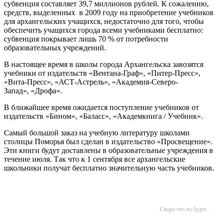
субвенция составляет 39,7 миллионов рублей. К сожалению,
средств, выделенных в 2009 году на приобретение учебников
для архангельских учащихся, недостаточно для того, чтобы
обеспечить учащихся города всеми учебниками бесплатно:
субвенция покрывает лишь 70 % от потребности
образовательных учреждений.
В настоящее время в школы города Архангельска завозятся
учебники от издательств «Вентана-Граф», «Питер-Пресс»,
«Вита-Пресс», «АСТ-Астрель», «Академия-Северо-
Запад», «Дрофа».
В ближайшее время ожидается поступление учебников от
издательств «Бином», «Баласс», «Академкнига / Учебник».
Самый большой заказ на учебную литературу школами
столицы Поморья был сделан в издательство «Просвещение».
Эти книги будут доставлены в образовательные учреждения в
течение июля. Так что к 1 сентября все архангельские
школьники получат бесплатно значительную часть учебников.
Скоро что то будет...