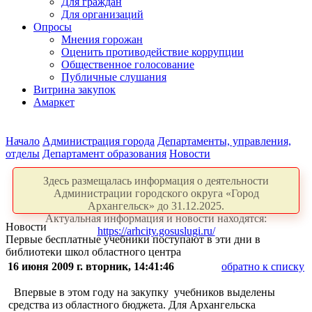
Для граждан
Для организаций
Опросы
Мнения горожан
Оценить противодействие коррупции
Общественное голосование
Публичные слушания
Витрина закупок
Амаркет
Начало
Администрация города
Департаменты, управления,
отделы
Департамент образования
Новости
Здесь размещалась информация о деятельности
Администрации городского округа «Город
Архангельск» до 31.12.2025.
Актуальная информация и новости находятся:
Новости
https://arhcity.gosuslugi.ru/
Первые бесплатные учебники поступают в эти дни в
библиотеки школ областного центра
16 июня 2009 г. вторник, 14:41:46
обратно к списку
Впервые в этом году на закупку учебников выделены
средства из областного бюджета. Для Архангельска