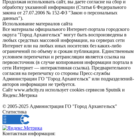
Продолжая использовать сайт, вы даете согласие на сбор и
обработку указанной информации (Статья 6 Федерального
закона от 27.07.2006 № 152-ФЗ "Закон о персональных
данных").
Использование материалов сайта
Все материалы официального Интернет-портала городского
округа "Город Архангельск" могут быть воспроизведены в
любых средствах массовой информации, на серверах сети
Интернет или на любых иных носителях без каких-либо
ограничений по объему и срокам публикации. Единственным
условием перепечатки и ретрансляции является ссылка на
первоисточник (в случае копирования информации портала в
сети Интернет — интерактивная ссылка). Предварительного
согласия на перепечатку со стороны Пресс-службы
Администрации ГО "Город Архангельск" или подразделений-
авторов информации не требуется.
Сайт www.arhcity.ru использует cookies сервисов Sputnik и
Яндекс.Метрика
© 2005-2025 Администрация ГО "Город Архангельск"
Статистика
Контактная информация: