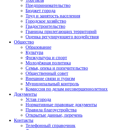
Торговля
Предпринимательство
Бюджет города
Труд и занятость населения
Городское хозяйство
Градостроительство
Границы прилегающих территорий
Оценка регулирующего воздействия
Общество
Образование
Культура
Физкультура и спорт
Молодёжная политика
Семья, опека и попечительство
Общественный совет
Внешние связи и туризм
Муниципальный контроль
Комиссия по делам несовершеннолетних
Документы
Устав города
Нормативные правовые документы
Правила благоустройства
Открытые данные, перечень
Контакты
Телефонный справочник