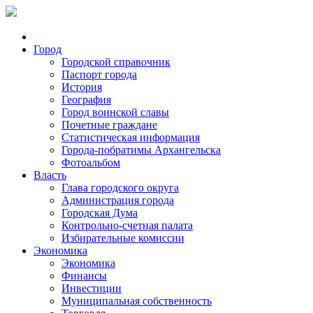
Город
Городской справочник
Паспорт города
История
География
Город воинской славы
Почетные граждане
Статистическая информация
Города-побратимы Архангельска
Фотоальбом
Власть
Глава городского округа
Администрация города
Городская Дума
Контрольно-счетная палата
Избирательные комиссии
Экономика
Экономика
Финансы
Инвестиции
Муниципальная собственность