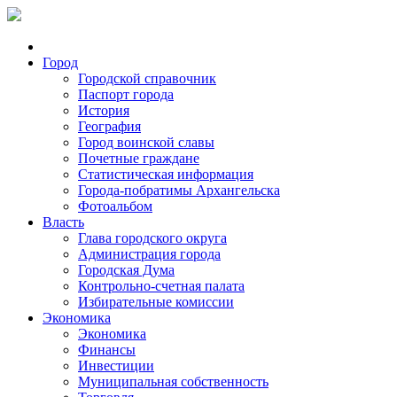
Город
Городской справочник
Паспорт города
История
География
Город воинской славы
Почетные граждане
Статистическая информация
Города-побратимы Архангельска
Фотоальбом
Власть
Глава городского округа
Администрация города
Городская Дума
Контрольно-счетная палата
Избирательные комиссии
Экономика
Экономика
Финансы
Инвестиции
Муниципальная собственность