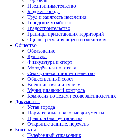
Торговля
Предпринимательство
Бюджет города
Труд и занятость населения
Городское хозяйство
Градостроительство
Границы прилегающих территорий
Оценка регулирующего воздействия
Общество
Образование
Культура
Физкультура и спорт
Молодёжная политика
Семья, опека и попечительство
Общественный совет
Внешние связи и туризм
Муниципальный контроль
Комиссия по делам несовершеннолетних
Документы
Устав города
Нормативные правовые документы
Правила благоустройства
Открытые данные, перечень
Контакты
Телефонный справочник