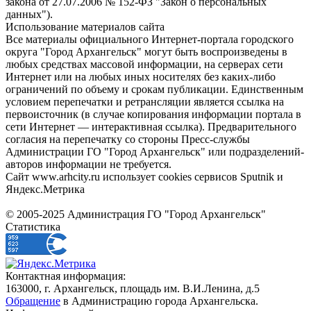
закона от 27.07.2006 № 152-ФЗ "Закон о персональных
данных").
Использование материалов сайта
Все материалы официального Интернет-портала городского
округа "Город Архангельск" могут быть воспроизведены в
любых средствах массовой информации, на серверах сети
Интернет или на любых иных носителях без каких-либо
ограничений по объему и срокам публикации. Единственным
условием перепечатки и ретрансляции является ссылка на
первоисточник (в случае копирования информации портала в
сети Интернет — интерактивная ссылка). Предварительного
согласия на перепечатку со стороны Пресс-службы
Администрации ГО "Город Архангельск" или подразделений-
авторов информации не требуется.
Сайт www.arhcity.ru использует cookies сервисов Sputnik и
Яндекс.Метрика
© 2005-2025 Администрация ГО "Город Архангельск"
Статистика
Контактная информация:
163000, г. Архангельск, площадь им. В.И.Ленина, д.5
Обращение
в Администрацию города Архангельска.