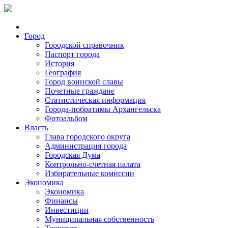
Город
Городской справочник
Паспорт города
История
География
Город воинской славы
Почетные граждане
Статистическая информация
Города-побратимы Архангельска
Фотоальбом
Власть
Глава городского округа
Администрация города
Городская Дума
Контрольно-счетная палата
Избирательные комиссии
Экономика
Экономика
Финансы
Инвестиции
Муниципальная собственность