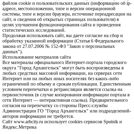
файлов cookie и пользовательских данных (информацию об ip-
адресе, местоположении, типе и версии операционной
системы, типе и версии браузера, источнике переадресации на
сайт, и сведения об открытых страницах пользователя) в
целях улучшения функционирования сайта и проведения
статистических исследований.
Продолжая использовать сайт, вы даете согласие на сбор и
обработку указанной информации (Статья 6 Федерального
закона от 27.07.2006 № 152-ФЗ "Закон о персональных
данных").
Использование материалов сайта
Все материалы официального Интернет-портала городского
округа "Город Архангельск" могут быть воспроизведены в
любых средствах массовой информации, на серверах сети
Интернет или на любых иных носителях без каких-либо
ограничений по объему и срокам публикации. Единственным
условием перепечатки и ретрансляции является ссылка на
первоисточник (в случае копирования информации портала в
сети Интернет — интерактивная ссылка). Предварительного
согласия на перепечатку со стороны Пресс-службы
Администрации ГО "Город Архангельск" или подразделений-
авторов информации не требуется.
Сайт www.arhcity.ru использует cookies сервисов Sputnik и
Яндекс.Метрика