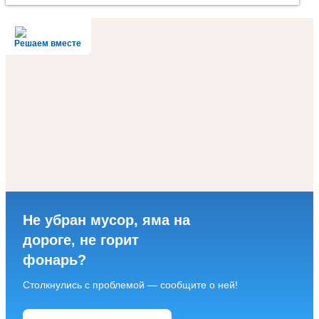
Решаем вместе
Не убран мусор, яма на
дороге, не горит
фонарь?
Столкнулись с проблемой — сообщите о ней!