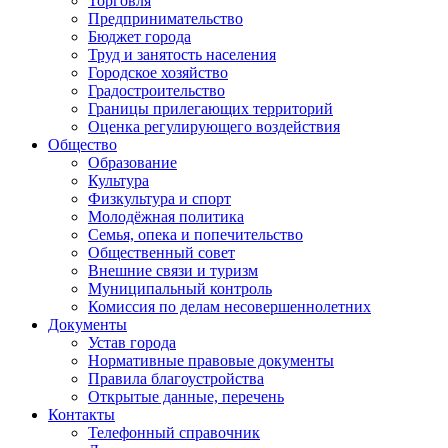
Торговля
Предпринимательство
Бюджет города
Труд и занятость населения
Городское хозяйство
Градостроительство
Границы прилегающих территорий
Оценка регулирующего воздействия
Общество
Образование
Культура
Физкультура и спорт
Молодёжная политика
Семья, опека и попечительство
Общественный совет
Внешние связи и туризм
Муниципальный контроль
Комиссия по делам несовершеннолетних
Документы
Устав города
Нормативные правовые документы
Правила благоустройства
Открытые данные, перечень
Контакты
Телефонный справочник