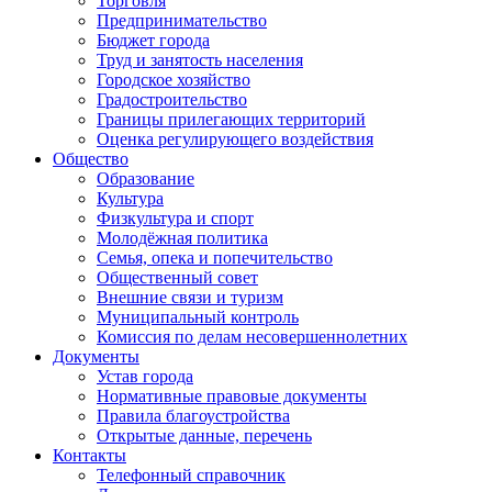
Торговля
Предпринимательство
Бюджет города
Труд и занятость населения
Городское хозяйство
Градостроительство
Границы прилегающих территорий
Оценка регулирующего воздействия
Общество
Образование
Культура
Физкультура и спорт
Молодёжная политика
Семья, опека и попечительство
Общественный совет
Внешние связи и туризм
Муниципальный контроль
Комиссия по делам несовершеннолетних
Документы
Устав города
Нормативные правовые документы
Правила благоустройства
Открытые данные, перечень
Контакты
Телефонный справочник