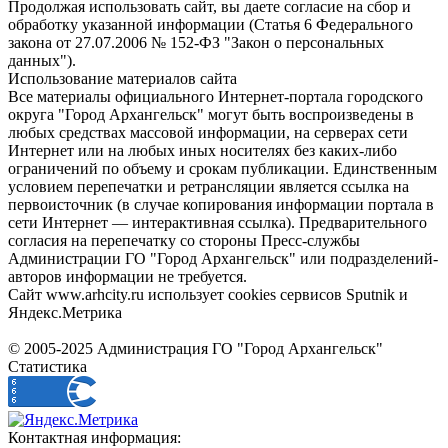
Продолжая использовать сайт, вы даете согласие на сбор и
обработку указанной информации (Статья 6 Федерального
закона от 27.07.2006 № 152-ФЗ "Закон о персональных
данных").
Использование материалов сайта
Все материалы официального Интернет-портала городского
округа "Город Архангельск" могут быть воспроизведены в
любых средствах массовой информации, на серверах сети
Интернет или на любых иных носителях без каких-либо
ограничений по объему и срокам публикации. Единственным
условием перепечатки и ретрансляции является ссылка на
первоисточник (в случае копирования информации портала в
сети Интернет — интерактивная ссылка). Предварительного
согласия на перепечатку со стороны Пресс-службы
Администрации ГО "Город Архангельск" или подразделений-
авторов информации не требуется.
Сайт www.arhcity.ru использует cookies сервисов Sputnik и
Яндекс.Метрика
© 2005-2025 Администрация ГО "Город Архангельск"
Статистика
Контактная информация: