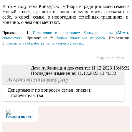
В этом году тема Конкурса: ««Добрые традиции моей семьи в
Новый год»», где дети в своих письмах могут рассказать о
себе, о своей семье, о новогодних семейных традициях, и,
конечно, о чем они мечтают.
Приложение 1:
Положение о новогоднем Конкурсе писем «Мечты
сбываются»
. Приложение 2:
Заявка участника конкурса
. Приложение
3:
Согласие на обработку персональных данных.
Скоро что то будет...
Дата публикации документа: 11.12.2023 13:46:32
Последнее изменение: 11.12.2023 13:46:32
Навигация по разделу
Департамент по вопросам семьи, опеки и
попечительства
Решаем вместе