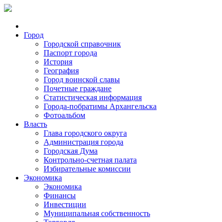
Город
Городской справочник
Паспорт города
История
География
Город воинской славы
Почетные граждане
Статистическая информация
Города-побратимы Архангельска
Фотоальбом
Власть
Глава городского округа
Администрация города
Городская Дума
Контрольно-счетная палата
Избирательные комиссии
Экономика
Экономика
Финансы
Инвестиции
Муниципальная собственность