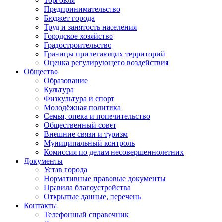
Торговля
Предпринимательство
Бюджет города
Труд и занятость населения
Городское хозяйство
Градостроительство
Границы прилегающих территорий
Оценка регулирующего воздействия
Общество
Образование
Культура
Физкультура и спорт
Молодёжная политика
Семья, опека и попечительство
Общественный совет
Внешние связи и туризм
Муниципальный контроль
Комиссия по делам несовершеннолетних
Документы
Устав города
Нормативные правовые документы
Правила благоустройства
Открытые данные, перечень
Контакты
Телефонный справочник