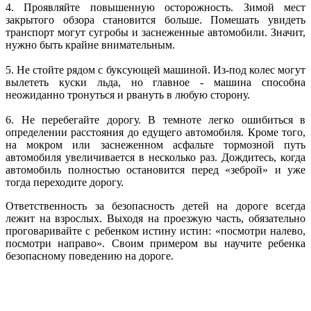
4. Проявляйте повышенную осторожность. Зимой мест
закрытого обзора становится больше. Помешать увидеть
транспорт могут сугробы и заснеженные автомобили. Значит,
нужно быть крайне внимательным.
5. Не стойте рядом с буксующей машиной. Из-под колес могут
вылететь куски льда, но главное - машина способна
неожиданно тронуться и рвануть в любую сторону.
6. Не перебегайте дорогу. В темноте легко ошибиться в
определении расстояния до едущего автомобиля. Кроме того,
на мокром или заснеженном асфальте тормозной путь
автомобиля увеличивается в несколько раз. Дождитесь, когда
автомобиль полностью остановится перед «зеброй» и уже
тогда переходите дорогу.
Ответственность за безопасность детей на дороге всегда
лежит на взрослых. Выходя на проезжую часть, обязательно
проговаривайте с ребенком истину истин: «посмотри налево,
посмотри направо». Своим примером вы научите ребенка
безопасному поведению на дороге.