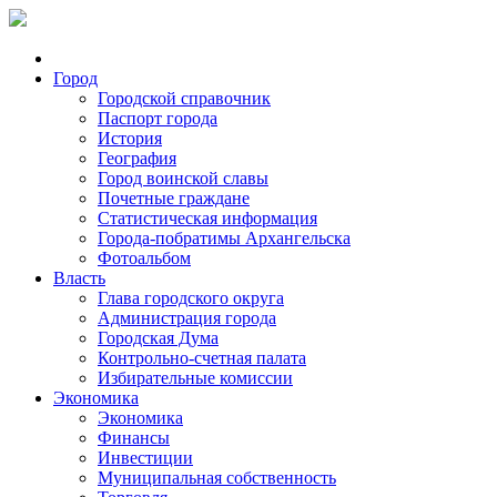
Город
Городской справочник
Паспорт города
История
География
Город воинской славы
Почетные граждане
Статистическая информация
Города-побратимы Архангельска
Фотоальбом
Власть
Глава городского округа
Администрация города
Городская Дума
Контрольно-счетная палата
Избирательные комиссии
Экономика
Экономика
Финансы
Инвестиции
Муниципальная собственность