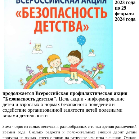
2023 года
по 29
февраля
2024 года
продолжается Всероссийская профилактическая акция
"Безопасность детства".
Цель акции - информирование
детей и взрослых о нормах безопасного поведения и
содействие организованной занятости детей полезными
видами деятельности.
Зима - одно из самых веселых и разнообразных с точки зрения развлечений
времен года. Сколько радости и положительных эмоций дарит детям
прогулка на лыжах, спуск с горки на ватрушке или игра в снежки. Однако