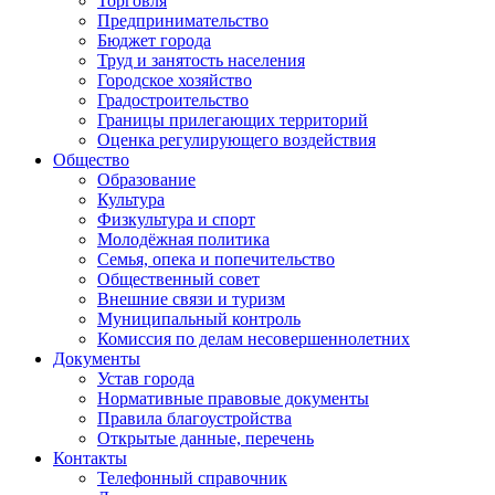
Торговля
Предпринимательство
Бюджет города
Труд и занятость населения
Городское хозяйство
Градостроительство
Границы прилегающих территорий
Оценка регулирующего воздействия
Общество
Образование
Культура
Физкультура и спорт
Молодёжная политика
Семья, опека и попечительство
Общественный совет
Внешние связи и туризм
Муниципальный контроль
Комиссия по делам несовершеннолетних
Документы
Устав города
Нормативные правовые документы
Правила благоустройства
Открытые данные, перечень
Контакты
Телефонный справочник