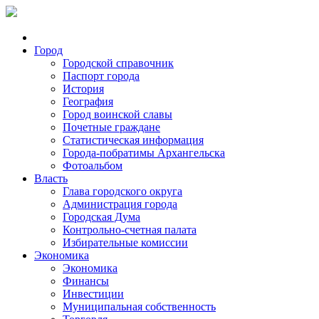
Город
Городской справочник
Паспорт города
История
География
Город воинской славы
Почетные граждане
Статистическая информация
Города-побратимы Архангельска
Фотоальбом
Власть
Глава городского округа
Администрация города
Городская Дума
Контрольно-счетная палата
Избирательные комиссии
Экономика
Экономика
Финансы
Инвестиции
Муниципальная собственность