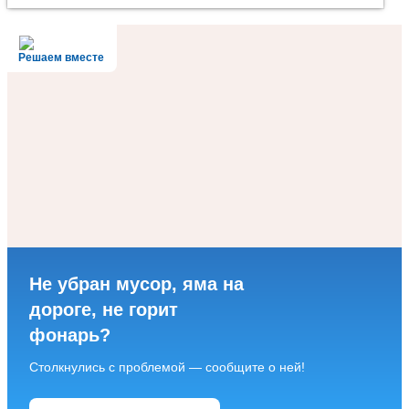
Решаем вместе
Не убран мусор, яма на
дороге, не горит
фонарь?
Столкнулись с проблемой — сообщите о ней!