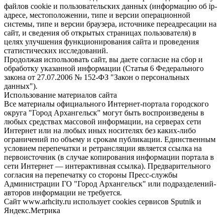
файлов cookie и пользовательских данных (информацию об ip-
адресе, местоположении, типе и версии операционной
системы, типе и версии браузера, источнике переадресации на
сайт, и сведения об открытых страницах пользователя) в
целях улучшения функционирования сайта и проведения
статистических исследований.
Продолжая использовать сайт, вы даете согласие на сбор и
обработку указанной информации (Статья 6 Федерального
закона от 27.07.2006 № 152-ФЗ "Закон о персональных
данных").
Использование материалов сайта
Все материалы официального Интернет-портала городского
округа "Город Архангельск" могут быть воспроизведены в
любых средствах массовой информации, на серверах сети
Интернет или на любых иных носителях без каких-либо
ограничений по объему и срокам публикации. Единственным
условием перепечатки и ретрансляции является ссылка на
первоисточник (в случае копирования информации портала в
сети Интернет — интерактивная ссылка). Предварительного
согласия на перепечатку со стороны Пресс-службы
Администрации ГО "Город Архангельск" или подразделений-
авторов информации не требуется.
Сайт www.arhcity.ru использует cookies сервисов Sputnik и
Яндекс.Метрика