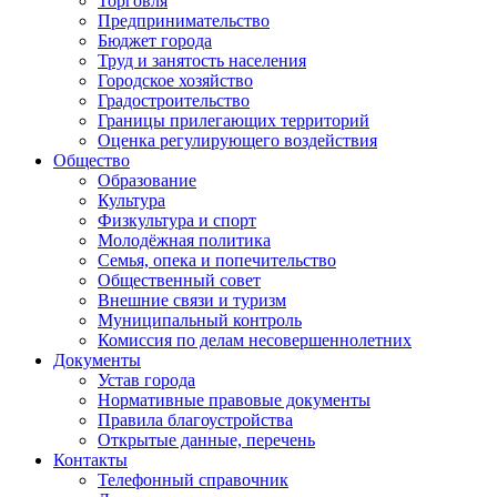
Торговля
Предпринимательство
Бюджет города
Труд и занятость населения
Городское хозяйство
Градостроительство
Границы прилегающих территорий
Оценка регулирующего воздействия
Общество
Образование
Культура
Физкультура и спорт
Молодёжная политика
Семья, опека и попечительство
Общественный совет
Внешние связи и туризм
Муниципальный контроль
Комиссия по делам несовершеннолетних
Документы
Устав города
Нормативные правовые документы
Правила благоустройства
Открытые данные, перечень
Контакты
Телефонный справочник