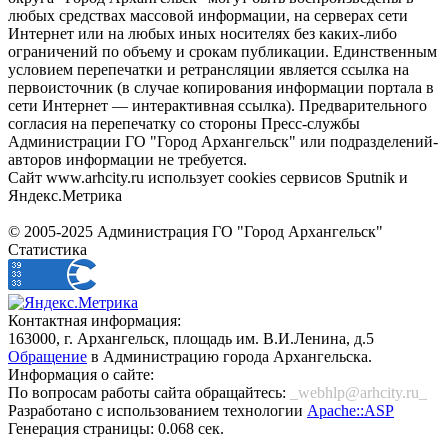
любых средствах массовой информации, на серверах сети
Интернет или на любых иных носителях без каких-либо
ограничений по объему и срокам публикации. Единственным
условием перепечатки и ретрансляции является ссылка на
первоисточник (в случае копирования информации портала в
сети Интернет — интерактивная ссылка). Предварительного
согласия на перепечатку со стороны Пресс-службы
Администрации ГО "Город Архангельск" или подразделений-
авторов информации не требуется.
Сайт www.arhcity.ru использует cookies сервисов Sputnik и
Яндекс.Метрика
© 2005-2025 Администрация ГО "Город Архангельск"
Статистика
Контактная информация:
163000, г. Архангельск, площадь им. В.И.Ленина, д.5
Обращение
в Администрацию города Архангельска.
Информация о сайте:
По вопросам работы сайта обращайтесь:
_webhlp@arhcity.ru_
Разработано с использованием технологии
Apache::ASP
Генерация страницы: 0.068 сек.