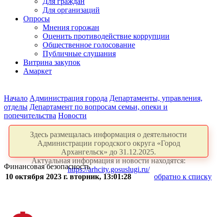
Для граждан
Для организаций
Опросы
Мнения горожан
Оценить противодействие коррупции
Общественное голосование
Публичные слушания
Витрина закупок
Амаркет
Начало
Администрация города
Департаменты, управления,
отделы
Департамент по вопросам семьи, опеки и
попечительства
Новости
Здесь размещалась информация о деятельности
Администрации городского округа «Город
Архангельск» до 31.12.2025.
Актуальная информация и новости находятся:
Финансовая безопасность
https://arhcity.gosuslugi.ru/
10 октября 2023 г. вторник, 13:01:28
обратно к списку