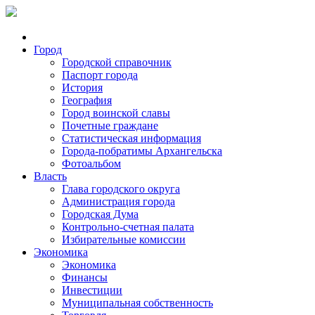
Город
Городской справочник
Паспорт города
История
География
Город воинской славы
Почетные граждане
Статистическая информация
Города-побратимы Архангельска
Фотоальбом
Власть
Глава городского округа
Администрация города
Городская Дума
Контрольно-счетная палата
Избирательные комиссии
Экономика
Экономика
Финансы
Инвестиции
Муниципальная собственность