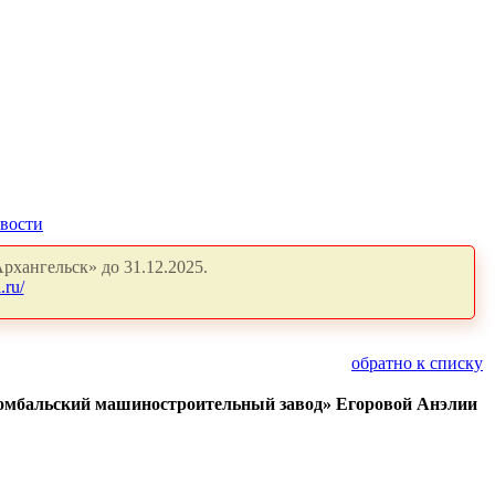
вости
рхангельск» до 31.12.2025.
.ru/
обратно к списку
оломбальский машиностроительный завод» Егоровой Анэлии