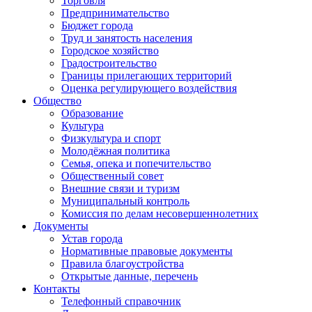
Торговля
Предпринимательство
Бюджет города
Труд и занятость населения
Городское хозяйство
Градостроительство
Границы прилегающих территорий
Оценка регулирующего воздействия
Общество
Образование
Культура
Физкультура и спорт
Молодёжная политика
Семья, опека и попечительство
Общественный совет
Внешние связи и туризм
Муниципальный контроль
Комиссия по делам несовершеннолетних
Документы
Устав города
Нормативные правовые документы
Правила благоустройства
Открытые данные, перечень
Контакты
Телефонный справочник