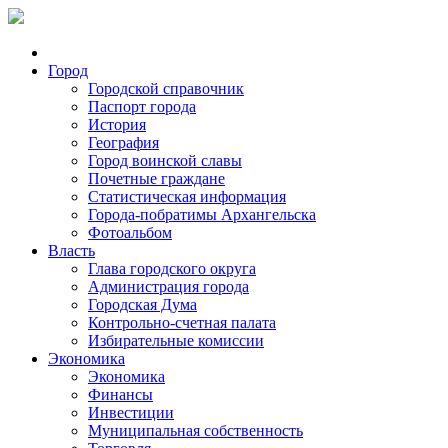
Город
Городской справочник
Паспорт города
История
География
Город воинской славы
Почетные граждане
Статистическая информация
Города-побратимы Архангельска
Фотоальбом
Власть
Глава городского округа
Администрация города
Городская Дума
Контрольно-счетная палата
Избирательные комиссии
Экономика
Экономика
Финансы
Инвестиции
Муниципальная собственность