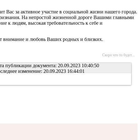
т Вас за активное участие в социальной жизни нашего города.
признания. На непростой жизненной дороге Вашими главными
е к людям, высокая требовательность к себе и
ют внимание и любовь Ваших родных и близких.
Скоро что то будет...
та публикации документа: 20.09.2023 10:40:50
следнее изменение: 20.09.2023 16:44:01