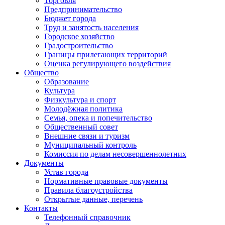
Торговля
Предпринимательство
Бюджет города
Труд и занятость населения
Городское хозяйство
Градостроительство
Границы прилегающих территорий
Оценка регулирующего воздействия
Общество
Образование
Культура
Физкультура и спорт
Молодёжная политика
Семья, опека и попечительство
Общественный совет
Внешние связи и туризм
Муниципальный контроль
Комиссия по делам несовершеннолетних
Документы
Устав города
Нормативные правовые документы
Правила благоустройства
Открытые данные, перечень
Контакты
Телефонный справочник