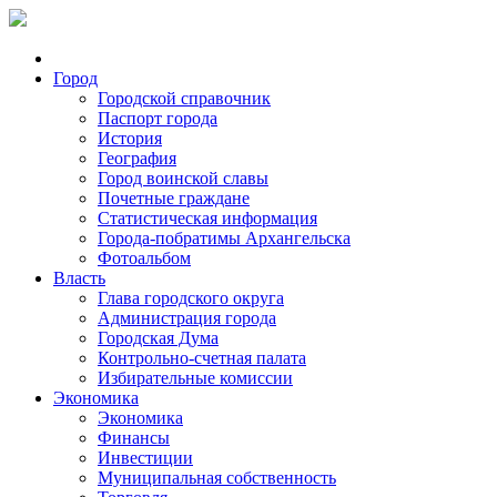
Город
Городской справочник
Паспорт города
История
География
Город воинской славы
Почетные граждане
Статистическая информация
Города-побратимы Архангельска
Фотоальбом
Власть
Глава городского округа
Администрация города
Городская Дума
Контрольно-счетная палата
Избирательные комиссии
Экономика
Экономика
Финансы
Инвестиции
Муниципальная собственность