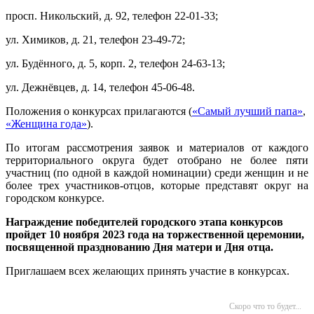
просп. Никольский, д. 92, телефон 22-01-33;
ул. Химиков, д. 21, телефон 23-49-72;
ул. Будённого, д. 5, корп. 2, телефон 24-63-13;
ул. Дежнёвцев, д. 14, телефон 45-06-48.
Положения о конкурсах прилагаются (
«Самый лучший папа»
,
«Женщина года»
).
По итогам рассмотрения заявок и материалов от каждого
территориального округа будет отобрано не более пяти
участниц (по одной в каждой номинации) среди женщин и не
более трех участников-отцов, которые представят округ на
городском конкурсе.
Награждение победителей городского этапа конкурсов
пройдет 10 ноября 2023 года на торжественной церемонии,
посвященной празднованию Дня матери и Дня отца.
Приглашаем всех желающих принять участие в конкурсах.
Скоро что то будет...