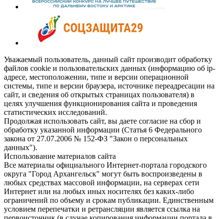
Уважаемый пользователь, данный сайт производит обработку
файлов cookie и пользовательских данных (информацию об ip-
адресе, местоположении, типе и версии операционной
системы, типе и версии браузера, источнике переадресации на
сайт, и сведения об открытых страницах пользователя) в
целях улучшения функционирования сайта и проведения
статистических исследований.
Продолжая использовать сайт, вы даете согласие на сбор и
обработку указанной информации (Статья 6 Федерального
закона от 27.07.2006 № 152-ФЗ "Закон о персональных
данных").
Использование материалов сайта
Все материалы официального Интернет-портала городского
округа "Город Архангельск" могут быть воспроизведены в
любых средствах массовой информации, на серверах сети
Интернет или на любых иных носителях без каких-либо
ограничений по объему и срокам публикации. Единственным
условием перепечатки и ретрансляции является ссылка на
первоисточник (в случае копирования информации портала в