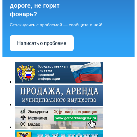
дороге, не горит
фонарь?
Столкнулись с проблемой — сообщите о ней!
Написать о проблеме