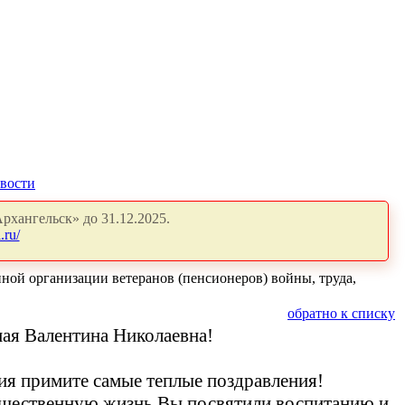
вости
рхангельск» до 31.12.2025.
.ru/
ной организации ветеранов (пенсионеров) войны, труда,
обратно к списку
ая Валентина Николаевна!
ия примите самые теплые поздравления!
щественную жизнь Вы посвятили воспитанию и