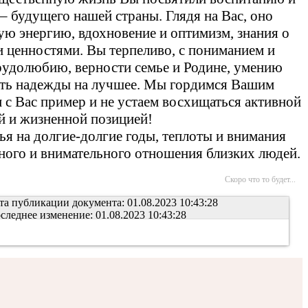
 будущего нашей страны. Глядя на Вас, оно
ю энергию, вдохновение и оптимизм, знания о
 ценностями. Вы терпеливо, с пониманием и
удолюбию, верности семье и Родине, умению
рять надежды на лучшее. Мы гордимся Вашим
с Вас пример и не устаем восхищаться активной
й и жизненной позицией!
я на долгие-долгие годы, теплоты и внимания
ого и внимательного отношения близких людей.
Скоро что то будет...
та публикации документа: 01.08.2023 10:43:28
следнее изменение: 01.08.2023 10:43:28