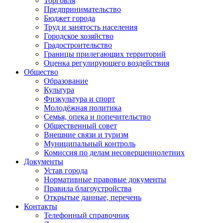
Торговля
Предпринимательство
Бюджет города
Труд и занятость населения
Городское хозяйство
Градостроительство
Границы прилегающих территорий
Оценка регулирующего воздействия
Общество
Образование
Культура
Физкультура и спорт
Молодёжная политика
Семья, опека и попечительство
Общественный совет
Внешние связи и туризм
Муниципальный контроль
Комиссия по делам несовершеннолетних
Документы
Устав города
Нормативные правовые документы
Правила благоустройства
Открытые данные, перечень
Контакты
Телефонный справочник