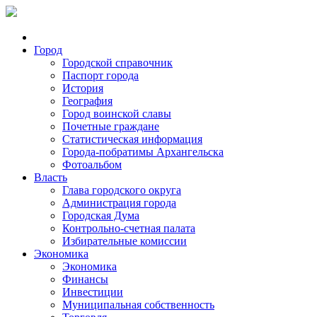
Город
Городской справочник
Паспорт города
История
География
Город воинской славы
Почетные граждане
Статистическая информация
Города-побратимы Архангельска
Фотоальбом
Власть
Глава городского округа
Администрация города
Городская Дума
Контрольно-счетная палата
Избирательные комиссии
Экономика
Экономика
Финансы
Инвестиции
Муниципальная собственность