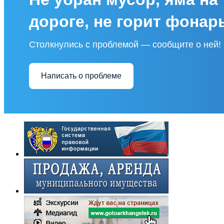
дороге, не горит фонар
Столкнулись с проблемой — сообщите о ней!
Написать о проблеме