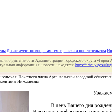
делы
Департамент по вопросам семьи, опеки и попечительства
Но
ция о деятельности Администрации городского округа «Город А
туальная информация и новости находятся:
https://arhcity.gosuslugi
нгельска и Почетного члена Архангельской городской обществен
Валентины Николаевны
Уважаем
В день Вашего дня рожден
Всю свою профессиональную и об