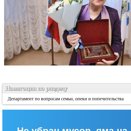
Навигация по разделу
Департамент по вопросам семьи, опеки и попечительства
Не убран мусор, яма на