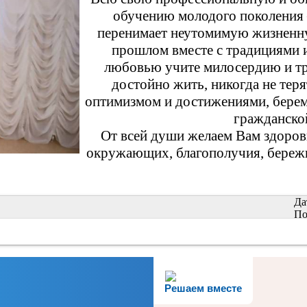
обучению молодого поколения ‒
перенимает неутомимую жизненну
прошлом вместе с традициями и
любовью учите милосердию и тр
достойно жить, никогда не те
оптимизмом и достижениями, берем 
гражданско
От всей души желаем Вам здоровь
окружающих, благополучия, бережн
Да
По
Решаем вместе