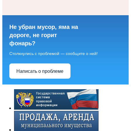
Не убран мусор, яма на
дороге, не горит
фонарь?
Столкнулись с проблемой — сообщите о ней!
Написать о проблеме