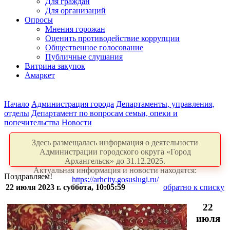
Для граждан
Для организаций
Опросы
Мнения горожан
Оценить противодействие коррупции
Общественное голосование
Публичные слушания
Витрина закупок
Амаркет
Начало
Администрация города
Департаменты, управления,
отделы
Департамент по вопросам семьи, опеки и
попечительства
Новости
Здесь размещалась информация о деятельности
Администрации городского округа «Город
Архангельск» до 31.12.2025.
Актуальная информация и новости находятся:
Поздравляем!
https://arhcity.gosuslugi.ru/
22 июля 2023 г. суббота, 10:05:59
обратно к списку
22
июля