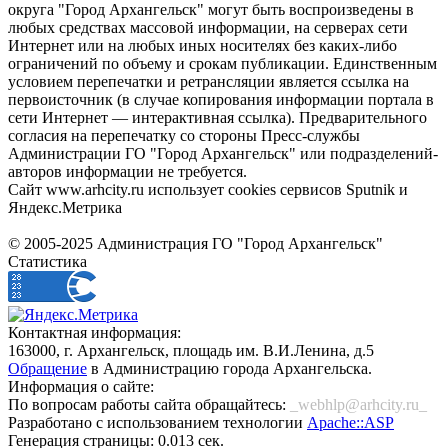
округа "Город Архангельск" могут быть воспроизведены в
любых средствах массовой информации, на серверах сети
Интернет или на любых иных носителях без каких-либо
ограничений по объему и срокам публикации. Единственным
условием перепечатки и ретрансляции является ссылка на
первоисточник (в случае копирования информации портала в
сети Интернет — интерактивная ссылка). Предварительного
согласия на перепечатку со стороны Пресс-службы
Администрации ГО "Город Архангельск" или подразделений-
авторов информации не требуется.
Сайт www.arhcity.ru использует cookies сервисов Sputnik и
Яндекс.Метрика
© 2005-2025 Администрация ГО "Город Архангельск"
Статистика
Контактная информация:
163000, г. Архангельск, площадь им. В.И.Ленина, д.5
Обращение
в Администрацию города Архангельска.
Информация о сайте:
По вопросам работы сайта обращайтесь:
_webhlp@arhcity.ru_
Разработано с использованием технологии
Apache::ASP
Генерация страницы: 0.013 сек.