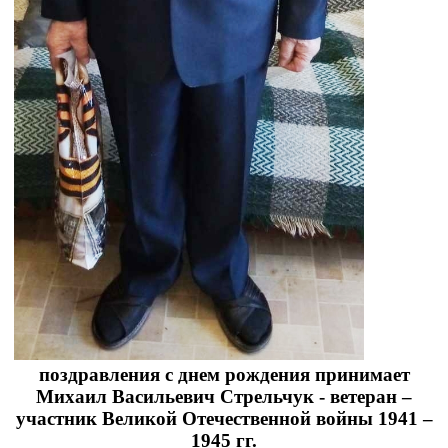
поздравления с днем рождения принимает
Михаил Васильевич Стрельчук - ветеран –
участник Великой Отечественной войны 1941 –
1945 гг.