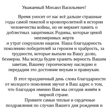
Уважаемый Михаил Васильевич!
Время уносит от нас всё дальше страшные
годы самой тяжелой и кровопролитной в истории
человечества войны, но не меркнет память о
доблестных защитниках Родины, которые ценой
неизмеримых жертв
и утрат сокрушили нацизм. Наша благодарность
поколению победителей за героизм и храбрость, за
трудности, которые выпали на Вашу долю,
безмерна. Мы всегда будем хранить верность Вашим
заветам, Вашему героическому наследию и
передадим это достояние внукам и правнукам.
В этот праздничный день слова благодарности
от молодого поколения звучат в Ваш адрес о том,
что благодаря именно Вам мы сегодня живём в
мирной стране.
Примите самые теплые и сердечные
поздравления по случаю Вашего дня рождения и