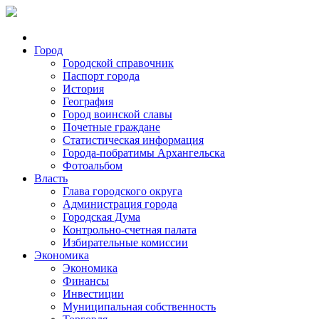
Город
Городской справочник
Паспорт города
История
География
Город воинской славы
Почетные граждане
Статистическая информация
Города-побратимы Архангельска
Фотоальбом
Власть
Глава городского округа
Администрация города
Городская Дума
Контрольно-счетная палата
Избирательные комиссии
Экономика
Экономика
Финансы
Инвестиции
Муниципальная собственность