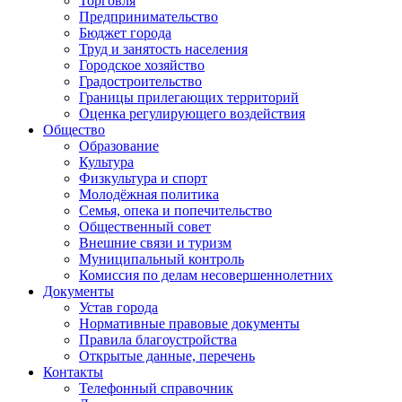
Торговля
Предпринимательство
Бюджет города
Труд и занятость населения
Городское хозяйство
Градостроительство
Границы прилегающих территорий
Оценка регулирующего воздействия
Общество
Образование
Культура
Физкультура и спорт
Молодёжная политика
Семья, опека и попечительство
Общественный совет
Внешние связи и туризм
Муниципальный контроль
Комиссия по делам несовершеннолетних
Документы
Устав города
Нормативные правовые документы
Правила благоустройства
Открытые данные, перечень
Контакты
Телефонный справочник