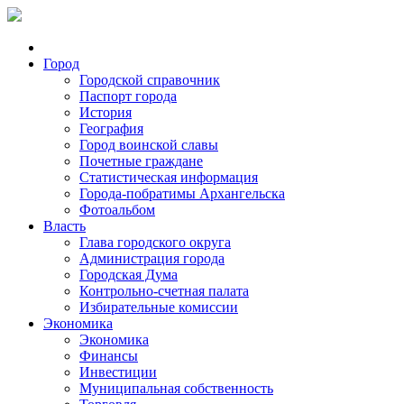
Город
Городской справочник
Паспорт города
История
География
Город воинской славы
Почетные граждане
Статистическая информация
Города-побратимы Архангельска
Фотоальбом
Власть
Глава городского округа
Администрация города
Городская Дума
Контрольно-счетная палата
Избирательные комиссии
Экономика
Экономика
Финансы
Инвестиции
Муниципальная собственность