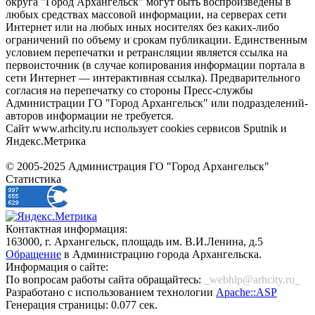
округа "Город Архангельск" могут быть воспроизведены в
любых средствах массовой информации, на серверах сети
Интернет или на любых иных носителях без каких-либо
ограничений по объему и срокам публикации. Единственным
условием перепечатки и ретрансляции является ссылка на
первоисточник (в случае копирования информации портала в
сети Интернет — интерактивная ссылка). Предварительного
согласия на перепечатку со стороны Пресс-службы
Администрации ГО "Город Архангельск" или подразделений-
авторов информации не требуется.
Сайт www.arhcity.ru использует cookies сервисов Sputnik и
Яндекс.Метрика
© 2005-2025 Администрация ГО "Город Архангельск"
Статистика
Контактная информация:
163000, г. Архангельск, площадь им. В.И.Ленина, д.5
Обращение
в Администрацию города Архангельска.
Информация о сайте:
По вопросам работы сайта обращайтесь:
_webhlp@arhcity.ru_
Разработано с использованием технологии
Apache::ASP
Генерация страницы: 0.077 сек.