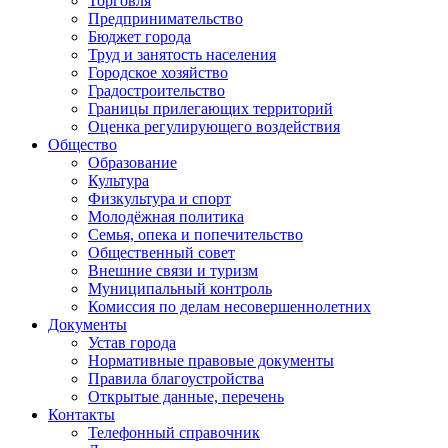
Торговля
Предпринимательство
Бюджет города
Труд и занятость населения
Городское хозяйство
Градостроительство
Границы прилегающих территорий
Оценка регулирующего воздействия
Общество
Образование
Культура
Физкультура и спорт
Молодёжная политика
Семья, опека и попечительство
Общественный совет
Внешние связи и туризм
Муниципальный контроль
Комиссия по делам несовершеннолетних
Документы
Устав города
Нормативные правовые документы
Правила благоустройства
Открытые данные, перечень
Контакты
Телефонный справочник