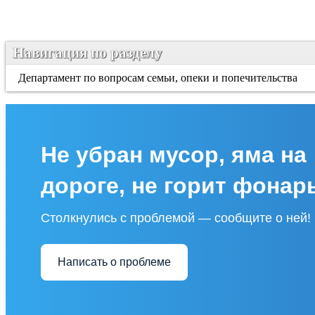
Навигация по разделу
Департамент по вопросам семьи, опеки и попечительства
Не убран мусор, яма на
дороге, не горит фонар
Столкнулись с проблемой — сообщите о ней!
Написать о проблеме