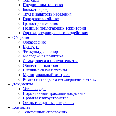
Торговля
Предпринимательство
Бюджет города
Труд и занятость населения
Городское хозяйство
Градостроительство
Границы прилегающих территорий
Оценка регулирующего воздействия
Общество
Образование
Культура
Физкультура и спорт
Молодёжная политика
Семья, опека и попечительство
Общественный совет
Внешние связи и туризм
Муниципальный контроль
Комиссия по делам несовершеннолетних
Документы
Устав города
Нормативные правовые документы
Правила благоустройства
Открытые данные, перечень
Контакты
Телефонный справочник