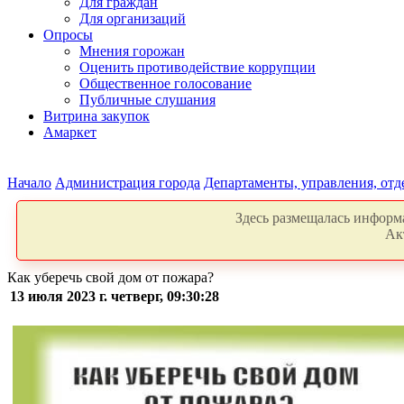
Для граждан
Для организаций
Опросы
Мнения горожан
Оценить противодействие коррупции
Общественное голосование
Публичные слушания
Витрина закупок
Амаркет
Начало
Администрация города
Департаменты, управления, от
Здесь размещалась информа
Ак
Как уберечь свой дом от пожара?
13 июля 2023 г. четверг, 09:30:28