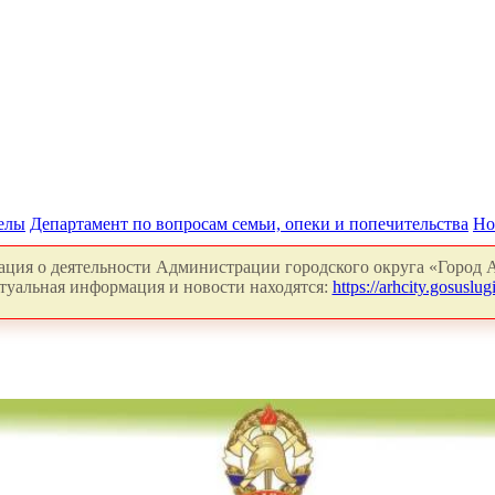
делы
Департамент по вопросам семьи, опеки и попечительства
Но
ция о деятельности Администрации городского округа «Город А
туальная информация и новости находятся:
https://arhcity.gosuslugi