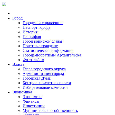
Город
Городской справочник
Паспорт города
История
География
Город воинской славы
Почетные граждане
Статистическая информация
Города-побратимы Архангельска
Фотоальбом
Власть
Глава городского округа
Администрация города
Городская Дума
Контрольно-счетная палата
Избирательные комиссии
Экономика
Экономика
Финансы
Инвестиции
Муниципальная собственность