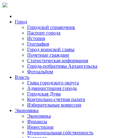
Город
Городской справочник
Паспорт города
История
География
Город воинской славы
Почетные граждане
Статистическая информация
Города-побратимы Архангельска
Фотоальбом
Власть
Глава городского округа
Администрация города
Городская Дума
Контрольно-счетная палата
Избирательные комиссии
Экономика
Экономика
Финансы
Инвестиции
Муниципальная собственность