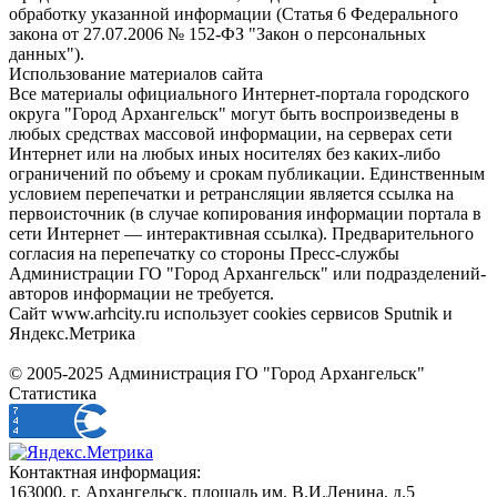
обработку указанной информации (Статья 6 Федерального
закона от 27.07.2006 № 152-ФЗ "Закон о персональных
данных").
Использование материалов сайта
Все материалы официального Интернет-портала городского
округа "Город Архангельск" могут быть воспроизведены в
любых средствах массовой информации, на серверах сети
Интернет или на любых иных носителях без каких-либо
ограничений по объему и срокам публикации. Единственным
условием перепечатки и ретрансляции является ссылка на
первоисточник (в случае копирования информации портала в
сети Интернет — интерактивная ссылка). Предварительного
согласия на перепечатку со стороны Пресс-службы
Администрации ГО "Город Архангельск" или подразделений-
авторов информации не требуется.
Сайт www.arhcity.ru использует cookies сервисов Sputnik и
Яндекс.Метрика
© 2005-2025 Администрация ГО "Город Архангельск"
Статистика
Контактная информация:
163000, г. Архангельск, площадь им. В.И.Ленина, д.5