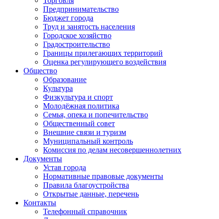
Торговля
Предпринимательство
Бюджет города
Труд и занятость населения
Городское хозяйство
Градостроительство
Границы прилегающих территорий
Оценка регулирующего воздействия
Общество
Образование
Культура
Физкультура и спорт
Молодёжная политика
Семья, опека и попечительство
Общественный совет
Внешние связи и туризм
Муниципальный контроль
Комиссия по делам несовершеннолетних
Документы
Устав города
Нормативные правовые документы
Правила благоустройства
Открытые данные, перечень
Контакты
Телефонный справочник