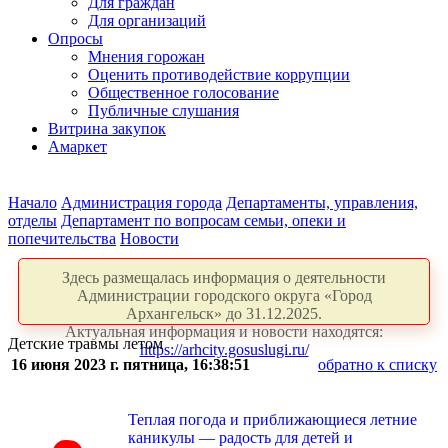
Для граждан
Для организаций
Опросы
Мнения горожан
Оценить противодействие коррупции
Общественное голосование
Публичные слушания
Витрина закупок
Амаркет
Начало
Администрация города
Департаменты, управления,
отделы
Департамент по вопросам семьи, опеки и
попечительства
Новости
Здесь размещалась информация о деятельности
Администрации городского округа «Город
Архангельск» до 31.12.2025.
Актуальная информация и новости находятся:
Детские травмы летом
https://arhcity.gosuslugi.ru/
16 июня 2023 г. пятница, 16:38:51
обратно к списку
Теплая погода и приближающиеся летние
каникулы — радость для детей и