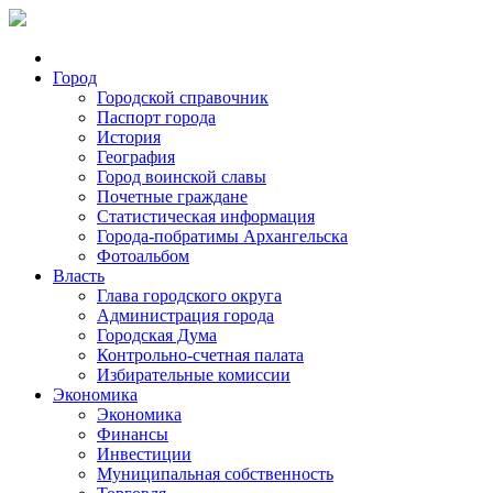
Город
Городской справочник
Паспорт города
История
География
Город воинской славы
Почетные граждане
Статистическая информация
Города-побратимы Архангельска
Фотоальбом
Власть
Глава городского округа
Администрация города
Городская Дума
Контрольно-счетная палата
Избирательные комиссии
Экономика
Экономика
Финансы
Инвестиции
Муниципальная собственность