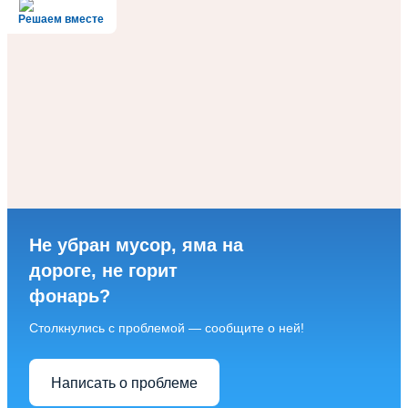
Решаем вместе
Не убран мусор, яма на
дороге, не горит
фонарь?
Столкнулись с проблемой — сообщите о ней!
Написать о проблеме