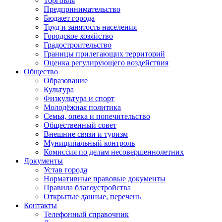
Торговля
Предпринимательство
Бюджет города
Труд и занятость населения
Городское хозяйство
Градостроительство
Границы прилегающих территорий
Оценка регулирующего воздействия
Общество
Образование
Культура
Физкультура и спорт
Молодёжная политика
Семья, опека и попечительство
Общественный совет
Внешние связи и туризм
Муниципальный контроль
Комиссия по делам несовершеннолетних
Документы
Устав города
Нормативные правовые документы
Правила благоустройства
Открытые данные, перечень
Контакты
Телефонный справочник