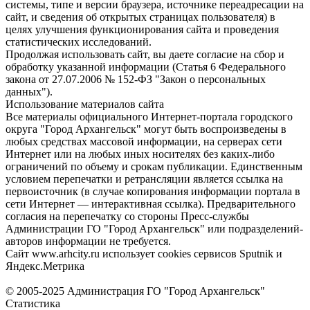
системы, типе и версии браузера, источнике переадресации на
сайт, и сведения об открытых страницах пользователя) в
целях улучшения функционирования сайта и проведения
статистических исследований.
Продолжая использовать сайт, вы даете согласие на сбор и
обработку указанной информации (Статья 6 Федерального
закона от 27.07.2006 № 152-ФЗ "Закон о персональных
данных").
Использование материалов сайта
Все материалы официального Интернет-портала городского
округа "Город Архангельск" могут быть воспроизведены в
любых средствах массовой информации, на серверах сети
Интернет или на любых иных носителях без каких-либо
ограничений по объему и срокам публикации. Единственным
условием перепечатки и ретрансляции является ссылка на
первоисточник (в случае копирования информации портала в
сети Интернет — интерактивная ссылка). Предварительного
согласия на перепечатку со стороны Пресс-службы
Администрации ГО "Город Архангельск" или подразделений-
авторов информации не требуется.
Сайт www.arhcity.ru использует cookies сервисов Sputnik и
Яндекс.Метрика
© 2005-2025 Администрация ГО "Город Архангельск"
Статистика