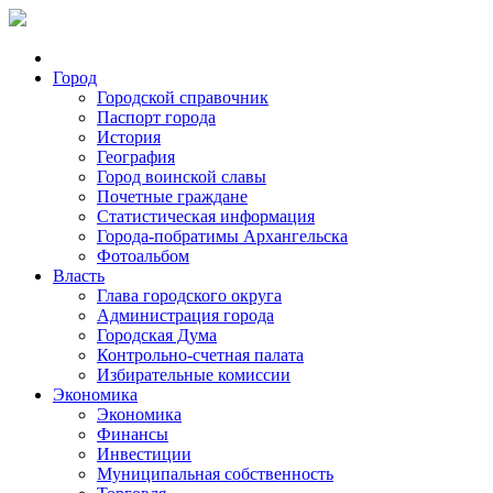
Город
Городской справочник
Паспорт города
История
География
Город воинской славы
Почетные граждане
Статистическая информация
Города-побратимы Архангельска
Фотоальбом
Власть
Глава городского округа
Администрация города
Городская Дума
Контрольно-счетная палата
Избирательные комиссии
Экономика
Экономика
Финансы
Инвестиции
Муниципальная собственность