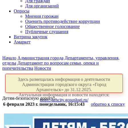
Для граждан
Для организаций
Опросы
Мнения горожан
Оценить противодействие коррупции
Общественное голосование
Публичные слушания
Витрина закупок
Амаркет
Начало
Администрация города
Департаменты, управления,
отделы
Департамент по вопросам семьи, опеки и
попечительства
Новости
Здесь размещалась информация о деятельности
Администрации городского округа «Город
Архангельск» до 31.12.2025.
Актуальная информация и новости находятся:
Детям-безопасную дорогу!
https://arhcity.gosuslugi.ru/
6 февраля 2023 г. понедельник, 16:15:43
обратно к списку