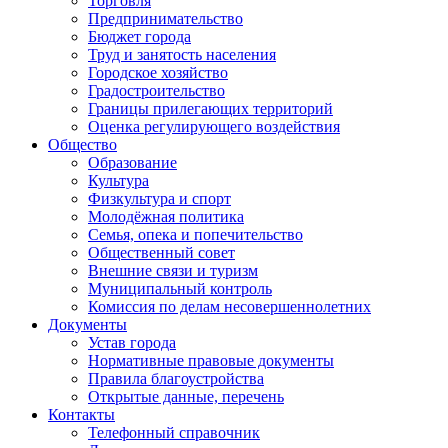
Торговля
Предпринимательство
Бюджет города
Труд и занятость населения
Городское хозяйство
Градостроительство
Границы прилегающих территорий
Оценка регулирующего воздействия
Общество
Образование
Культура
Физкультура и спорт
Молодёжная политика
Семья, опека и попечительство
Общественный совет
Внешние связи и туризм
Муниципальный контроль
Комиссия по делам несовершеннолетних
Документы
Устав города
Нормативные правовые документы
Правила благоустройства
Открытые данные, перечень
Контакты
Телефонный справочник