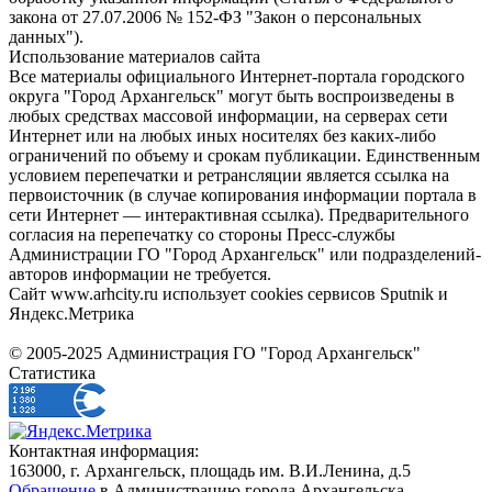
закона от 27.07.2006 № 152-ФЗ "Закон о персональных
данных").
Использование материалов сайта
Все материалы официального Интернет-портала городского
округа "Город Архангельск" могут быть воспроизведены в
любых средствах массовой информации, на серверах сети
Интернет или на любых иных носителях без каких-либо
ограничений по объему и срокам публикации. Единственным
условием перепечатки и ретрансляции является ссылка на
первоисточник (в случае копирования информации портала в
сети Интернет — интерактивная ссылка). Предварительного
согласия на перепечатку со стороны Пресс-службы
Администрации ГО "Город Архангельск" или подразделений-
авторов информации не требуется.
Сайт www.arhcity.ru использует cookies сервисов Sputnik и
Яндекс.Метрика
© 2005-2025 Администрация ГО "Город Архангельск"
Статистика
Контактная информация:
163000, г. Архангельск, площадь им. В.И.Ленина, д.5
Обращение
в Администрацию города Архангельска.