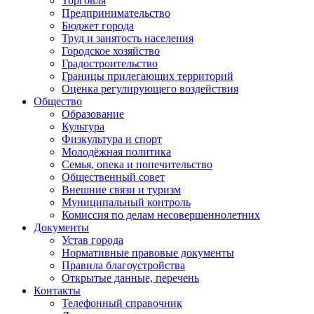
Торговля
Предпринимательство
Бюджет города
Труд и занятость населения
Городское хозяйство
Градостроительство
Границы прилегающих территорий
Оценка регулирующего воздействия
Общество
Образование
Культура
Физкультура и спорт
Молодёжная политика
Семья, опека и попечительство
Общественный совет
Внешние связи и туризм
Муниципальный контроль
Комиссия по делам несовершеннолетних
Документы
Устав города
Нормативные правовые документы
Правила благоустройства
Открытые данные, перечень
Контакты
Телефонный справочник