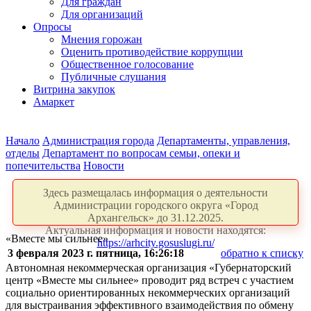
Для граждан
Для организаций
Опросы
Мнения горожан
Оценить противодействие коррупции
Общественное голосование
Публичные слушания
Витрина закупок
Амаркет
Начало
Администрация города
Департаменты, управления,
отделы
Департамент по вопросам семьи, опеки и
попечительства
Новости
Здесь размещалась информация о деятельности
Администрации городского округа «Город
Архангельск» до 31.12.2025.
Актуальная информация и новости находятся:
«Вместе мы сильнее»
https://arhcity.gosuslugi.ru/
3 февраля 2023 г. пятница, 16:26:18
обратно к списку
Автономная некоммерческая организация «Губернаторский
центр «Вместе мы сильнее» проводит ряд встреч с участием
социально ориентированных некоммерческих организаций
для выстраивания эффективного взаимодействия по обмену