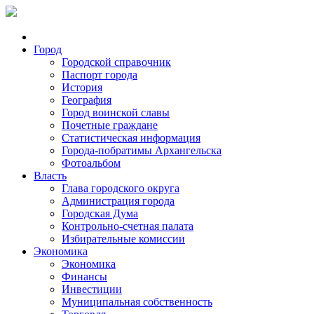
Город
Городской справочник
Паспорт города
История
География
Город воинской славы
Почетные граждане
Статистическая информация
Города-побратимы Архангельска
Фотоальбом
Власть
Глава городского округа
Администрация города
Городская Дума
Контрольно-счетная палата
Избирательные комиссии
Экономика
Экономика
Финансы
Инвестиции
Муниципальная собственность