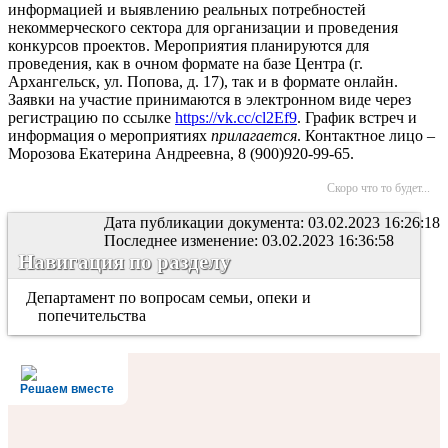
информацией и выявлению реальных потребностей
некоммерческого сектора для организации и проведения
конкурсов проектов. Мероприятия планируются для
проведения, как в очном формате на базе Центра (г.
Архангельск, ул. Попова, д. 17), так и в формате онлайн.
Заявки на участие принимаются в электронном виде через
регистрацию по ссылке
https
://
vk
.
cc
/
cl
2
Ef
9
. График встреч и
информация о мероприятиях
прилагается
. Контактное лицо –
Морозова Екатерина Андреевна, 8 (900)920-99-65.
Скоро что то будет...
Дата публикации документа: 03.02.2023 16:26:18
Последнее изменение: 03.02.2023 16:36:58
Навигация по разделу
Департамент по вопросам семьи, опеки и
попечительства
Решаем вместе