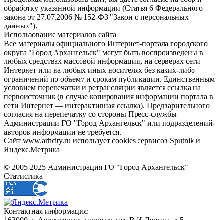
обработку указанной информации (Статья 6 Федерального
закона от 27.07.2006 № 152-ФЗ "Закон о персональных
данных").
Использование материалов сайта
Все материалы официального Интернет-портала городского
округа "Город Архангельск" могут быть воспроизведены в
любых средствах массовой информации, на серверах сети
Интернет или на любых иных носителях без каких-либо
ограничений по объему и срокам публикации. Единственным
условием перепечатки и ретрансляции является ссылка на
первоисточник (в случае копирования информации портала в
сети Интернет — интерактивная ссылка). Предварительного
согласия на перепечатку со стороны Пресс-службы
Администрации ГО "Город Архангельск" или подразделений-
авторов информации не требуется.
Сайт www.arhcity.ru использует cookies сервисов Sputnik и
Яндекс.Метрика
© 2005-2025 Администрация ГО "Город Архангельск"
Статистика
Контактная информация:
163000, г. Архангельск, площадь им. В.И.Ленина, д.5