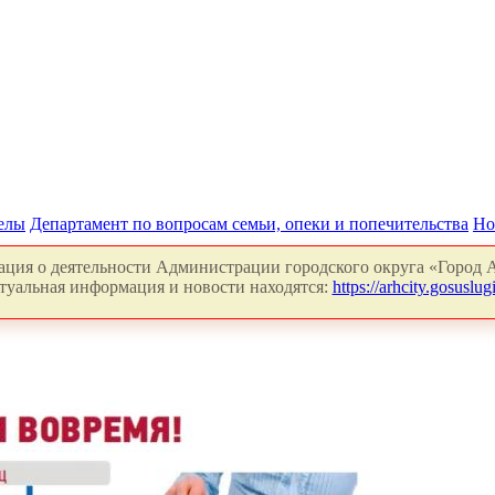
делы
Департамент по вопросам семьи, опеки и попечительства
Но
ция о деятельности Администрации городского округа «Город А
туальная информация и новости находятся:
https://arhcity.gosuslugi