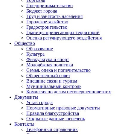
Торговля
Предпринимательство
Бюджет города
Труд и занятость населения
Городское хозяйство
Градостроительство
Границы прилегающих территорий
Оценка регулирующего воздействия
Общество
Образование
Культура
Физкультура и спорт
Молодёжная политика
Семья, опека и попечительство
Общественный совет
Внешние связи и туризм
Муниципальный контроль
Комиссия по делам несовершеннолетних
Документы
Устав города
Нормативные правовые документы
Правила благоустройства
Открытые данные, перечень
Контакты
Телефонный справочник