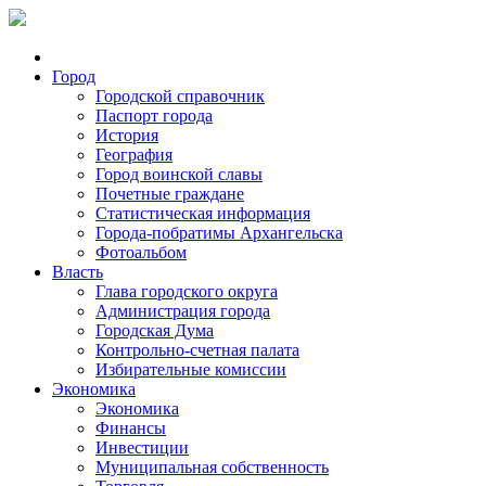
Город
Городской справочник
Паспорт города
История
География
Город воинской славы
Почетные граждане
Статистическая информация
Города-побратимы Архангельска
Фотоальбом
Власть
Глава городского округа
Администрация города
Городская Дума
Контрольно-счетная палата
Избирательные комиссии
Экономика
Экономика
Финансы
Инвестиции
Муниципальная собственность