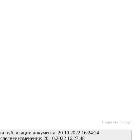
Скоро что то будет...
та публикации документа: 20.10.2022 16:24:24
следнее изменение: 20.10.2022 16:27:48