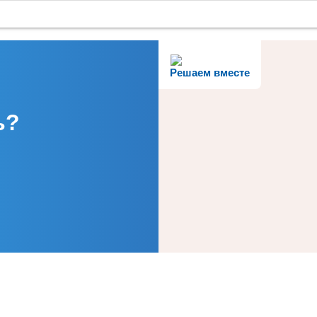
Решаем вместе
ь?