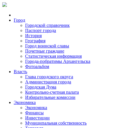
Город
Городской справочник
Паспорт города
История
География
Город воинской славы
Почетные граждане
Статистическая информация
Города-побратимы Архангельска
Фотоальбом
Власть
Глава городского округа
Администрация города
Городская Дума
Контрольно-счетная палата
Избирательные комиссии
Экономика
Экономика
Финансы
Инвестиции
Муниципальная собственность