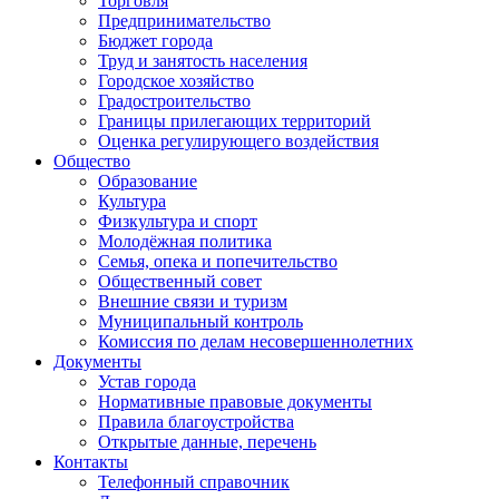
Торговля
Предпринимательство
Бюджет города
Труд и занятость населения
Городское хозяйство
Градостроительство
Границы прилегающих территорий
Оценка регулирующего воздействия
Общество
Образование
Культура
Физкультура и спорт
Молодёжная политика
Семья, опека и попечительство
Общественный совет
Внешние связи и туризм
Муниципальный контроль
Комиссия по делам несовершеннолетних
Документы
Устав города
Нормативные правовые документы
Правила благоустройства
Открытые данные, перечень
Контакты
Телефонный справочник