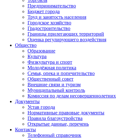
Торговля
Предпринимательство
Бюджет города
Труд и занятость населения
Городское хозяйство
Градостроительство
Границы прилегающих территорий
Оценка регулирующего воздействия
Общество
Образование
Культура
Физкультура и спорт
Молодёжная политика
Семья, опека и попечительство
Общественный совет
Внешние связи и туризм
Муниципальный контроль
Комиссия по делам несовершеннолетних
Документы
Устав города
Нормативные правовые документы
Правила благоустройства
Открытые данные, перечень
Контакты
Телефонный справочник