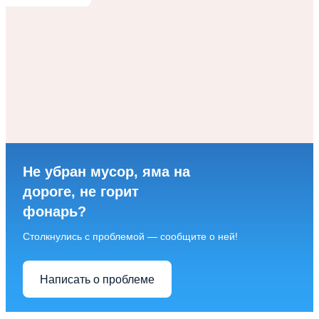
Не убран мусор, яма на
дороге, не горит
фонарь?
Столкнулись с проблемой — сообщите о ней!
Написать о проблеме