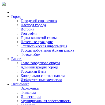
Город
Городской справочник
Паспорт города
История
География
Город воинской славы
Почетные граждане
Статистическая информация
Города-побратимы Архангельска
Фотоальбом
Власть
Глава городского округа
Администрация города
Городская Дума
Контрольно-счетная палата
Избирательные комиссии
Экономика
Экономика
Финансы
Инвестиции
Муниципальная собственность