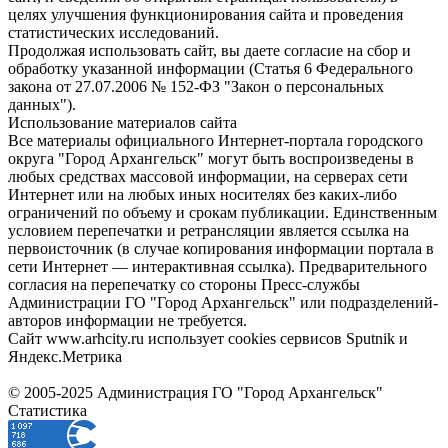
целях улучшения функционирования сайта и проведения
статистических исследований.
Продолжая использовать сайт, вы даете согласие на сбор и
обработку указанной информации (Статья 6 Федерального
закона от 27.07.2006 № 152-ФЗ "Закон о персональных
данных").
Использование материалов сайта
Все материалы официального Интернет-портала городского
округа "Город Архангельск" могут быть воспроизведены в
любых средствах массовой информации, на серверах сети
Интернет или на любых иных носителях без каких-либо
ограничений по объему и срокам публикации. Единственным
условием перепечатки и ретрансляции является ссылка на
первоисточник (в случае копирования информации портала в
сети Интернет — интерактивная ссылка). Предварительного
согласия на перепечатку со стороны Пресс-службы
Администрации ГО "Город Архангельск" или подразделений-
авторов информации не требуется.
Сайт www.arhcity.ru использует cookies сервисов Sputnik и
Яндекс.Метрика
© 2005-2025 Администрация ГО "Город Архангельск"
Статистика