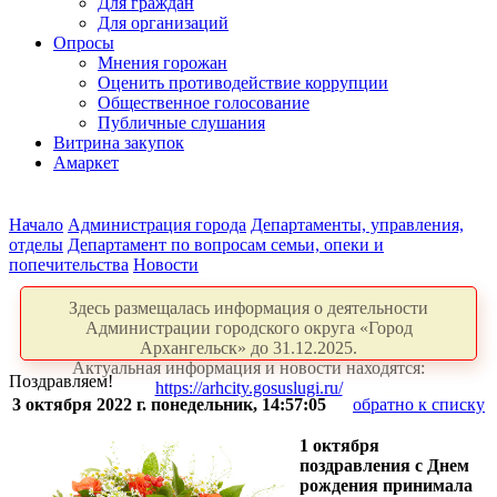
Для граждан
Для организаций
Опросы
Мнения горожан
Оценить противодействие коррупции
Общественное голосование
Публичные слушания
Витрина закупок
Амаркет
Начало
Администрация города
Департаменты, управления,
отделы
Департамент по вопросам семьи, опеки и
попечительства
Новости
Здесь размещалась информация о деятельности
Администрации городского округа «Город
Архангельск» до 31.12.2025.
Актуальная информация и новости находятся:
Поздравляем!
https://arhcity.gosuslugi.ru/
3 октября 2022 г. понедельник, 14:57:05
обратно к списку
1 октября
поздравления с Днем
рождения принимала