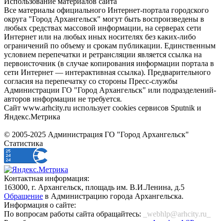
Использование материалов сайта
Все материалы официального Интернет-портала городского
округа "Город Архангельск" могут быть воспроизведены в
любых средствах массовой информации, на серверах сети
Интернет или на любых иных носителях без каких-либо
ограничений по объему и срокам публикации. Единственным
условием перепечатки и ретрансляции является ссылка на
первоисточник (в случае копирования информации портала в
сети Интернет — интерактивная ссылка). Предварительного
согласия на перепечатку со стороны Пресс-службы
Администрации ГО "Город Архангельск" или подразделений-
авторов информации не требуется.
Сайт www.arhcity.ru использует cookies сервисов Sputnik и
Яндекс.Метрика
© 2005-2025 Администрация ГО "Город Архангельск"
Статистика
Контактная информация:
163000, г. Архангельск, площадь им. В.И.Ленина, д.5
Обращение
в Администрацию города Архангельска.
Информация о сайте:
По вопросам работы сайта обращайтесь:
_webhlp@arhcity.ru_