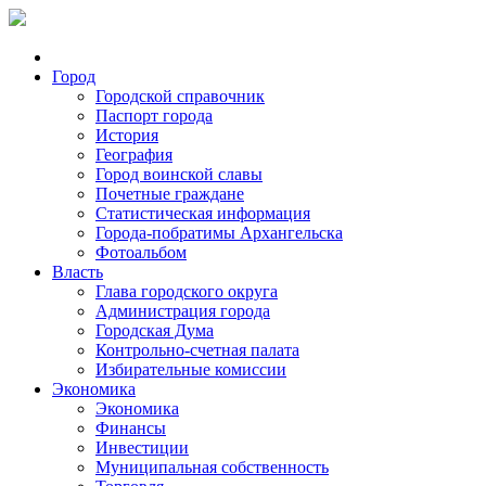
Город
Городской справочник
Паспорт города
История
География
Город воинской славы
Почетные граждане
Статистическая информация
Города-побратимы Архангельска
Фотоальбом
Власть
Глава городского округа
Администрация города
Городская Дума
Контрольно-счетная палата
Избирательные комиссии
Экономика
Экономика
Финансы
Инвестиции
Муниципальная собственность