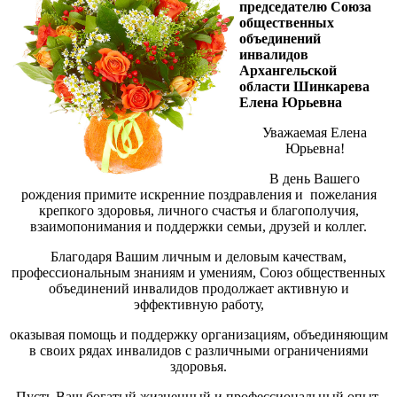
председателю Союза
общественных
объединений
инвалидов
Архангельской
области Шинкарева
Елена Юрьевна
Уважаемая Елена
Юрьевна!
В день Вашего
рождения примите искренние поздравления и пожелания
крепкого здоровья, личного счастья и благополучия,
взаимопонимания и поддержки семьи, друзей и коллег.
Благодаря Вашим личным и деловым качествам,
профессиональным знаниям и умениям, Союз общественных
объединений инвалидов продолжает активную и
эффективную работу,
оказывая помощь и поддержку организациям, объединяющим
в своих рядах инвалидов с различными ограничениями
здоровья.
Пусть Ваш богатый жизненный и профессиональный опыт,