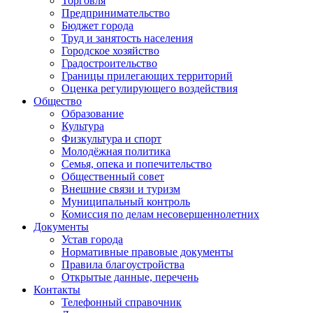
Торговля
Предпринимательство
Бюджет города
Труд и занятость населения
Городское хозяйство
Градостроительство
Границы прилегающих территорий
Оценка регулирующего воздействия
Общество
Образование
Культура
Физкультура и спорт
Молодёжная политика
Семья, опека и попечительство
Общественный совет
Внешние связи и туризм
Муниципальный контроль
Комиссия по делам несовершеннолетних
Документы
Устав города
Нормативные правовые документы
Правила благоустройства
Открытые данные, перечень
Контакты
Телефонный справочник