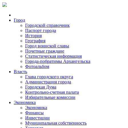
Город
Городской справочник
Паспорт города
История
География
Город воинской славы
Почетные граждане
Статистическая информация
Города-побратимы Архангельска
Фотоальбом
Власть
Глава городского округа
Администрация города
Городская Дума
Контрольно-счетная палата
Избирательные комиссии
Экономика
Экономика
Финансы
Инвестиции
Муниципальная собственность