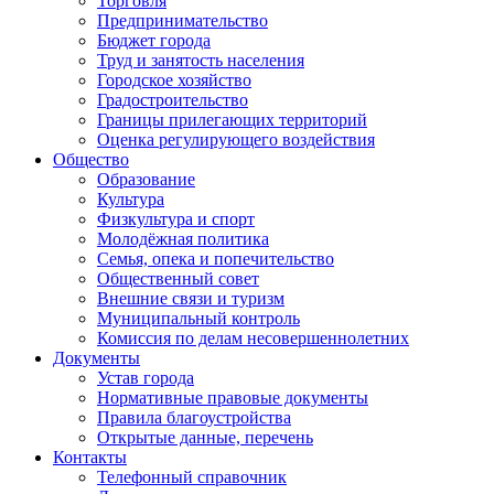
Торговля
Предпринимательство
Бюджет города
Труд и занятость населения
Городское хозяйство
Градостроительство
Границы прилегающих территорий
Оценка регулирующего воздействия
Общество
Образование
Культура
Физкультура и спорт
Молодёжная политика
Семья, опека и попечительство
Общественный совет
Внешние связи и туризм
Муниципальный контроль
Комиссия по делам несовершеннолетних
Документы
Устав города
Нормативные правовые документы
Правила благоустройства
Открытые данные, перечень
Контакты
Телефонный справочник