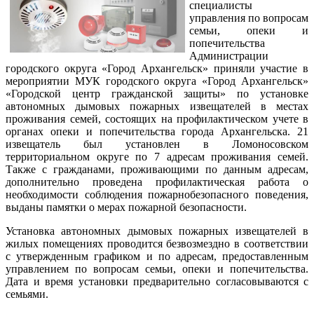
специалисты
управления по вопросам
семьи, опеки и
попечительства
Администрации
городского округа «Город Архангельск» приняли участие в
мероприятии МУК городского округа «Город Архангельск»
«Городской центр гражданской защиты» по установке
автономных дымовых пожарных извещателей в местах
проживания семей, состоящих на профилактическом учете в
органах опеки и попечительства города Архангельска. 21
извещатель был установлен в Ломоносовском
территориальном округе по 7 адресам проживания семей.
Также с гражданами, проживающими по данным адресам,
дополнительно проведена профилактическая работа о
необходимости соблюдения пожарнобезопасного поведения,
выданы памятки о мерах пожарной безопасности.
Установка автономных дымовых пожарных извещателей в
жилых помещениях проводится безвозмездно в соответствии
с утвержденным графиком и по адресам, предоставленным
управлением по вопросам семьи, опеки и попечительства.
Дата и время установки предварительно согласовываются с
семьями.