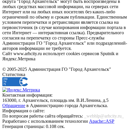
округа "Город Архангельск" могут быть воспроизведены в
любых средствах массовой информации, на серверах сети
Интернет или на любых иных носителях без каких-либо
ограничений по объему и срокам публикации. Единственным
условием перепечатки и ретрансляции является ссылка на
первоисточник (в случае копирования информации портала в
сети Интернет — интерактивная ссылка). Предварительного
согласия на перепечатку со стороны Пресс-службы
Администрации ГО "Город Архангельск" или подразделений-
авторов информации не требуется.
Сайт www.arhcity.ru использует cookies сервисов Sputnik и
Яндекс.Метрика
© 2005-2025 Администрация ГО "Город Архангельск"
Статистика
Контактная информация:
163000, г. Архангельск, площадь им. В.И.Ленина, д.5
Обращение
в Администрацию города Архангельска.
Информация о сайте:
По вопросам работы сайта обращайтесь:
_webhlp@arhcity.ru_
Разработано с использованием технологии
Apache::ASP
Генерация страницы: 0.108 сек.