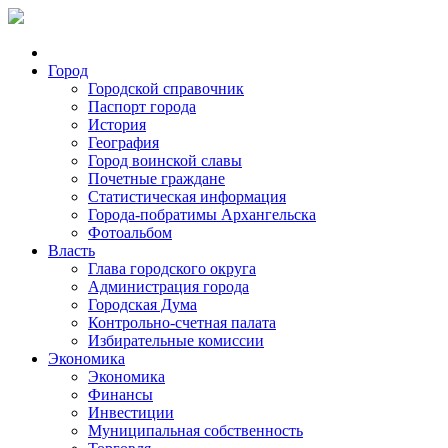
Город
Городской справочник
Паспорт города
История
География
Город воинской славы
Почетные граждане
Статистическая информация
Города-побратимы Архангельска
Фотоальбом
Власть
Глава городского округа
Администрация города
Городская Дума
Контрольно-счетная палата
Избирательные комиссии
Экономика
Экономика
Финансы
Инвестиции
Муниципальная собственность