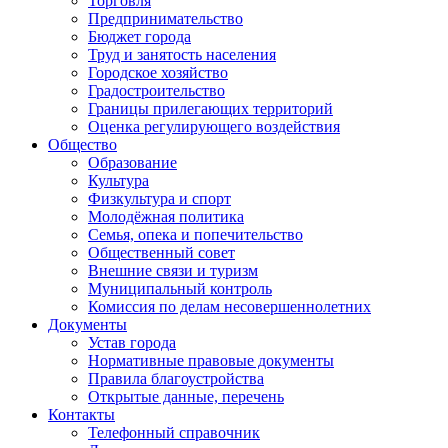
Торговля
Предпринимательство
Бюджет города
Труд и занятость населения
Городское хозяйство
Градостроительство
Границы прилегающих территорий
Оценка регулирующего воздействия
Общество
Образование
Культура
Физкультура и спорт
Молодёжная политика
Семья, опека и попечительство
Общественный совет
Внешние связи и туризм
Муниципальный контроль
Комиссия по делам несовершеннолетних
Документы
Устав города
Нормативные правовые документы
Правила благоустройства
Открытые данные, перечень
Контакты
Телефонный справочник