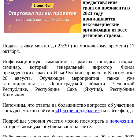
предоставление
грантов президента в
2023 году
приглашаются
некоммерческие
организации из всех
регионов страны.
Подать заявку можно до 23:30 (по московскому времени) 17
октября.
Информационную кампанию в рамках конкурса открыл
семинар, который генеральный директор Фонда
президентских грантов Илья Чукалин провелт в Красноярске
26 августа. Обучающие мероприятия также уже
запланированы в Ленинградской области, Чеченской
Республике, Республике Саха (Якутия), Республике
Калмыкия.
Напомним, что ответы на большинство вопросов об участии в
конкурсе можно найти в
«Центре поддержки»
на сайте фонда.
Подробные условия участия можно посмотреть в
положении
,
которое также уже опубликовано на сайте.
Победители конкурса будут определены до 20 января 2023