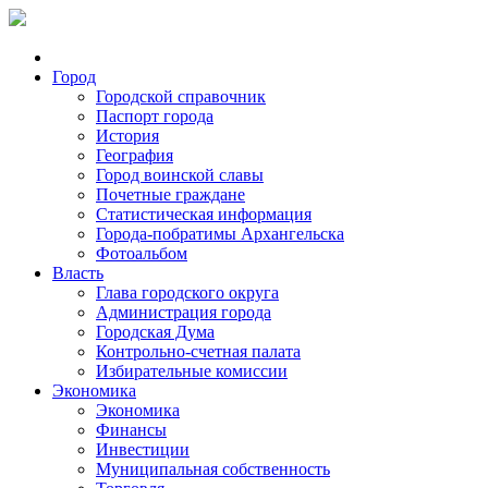
Город
Городской справочник
Паспорт города
История
География
Город воинской славы
Почетные граждане
Статистическая информация
Города-побратимы Архангельска
Фотоальбом
Власть
Глава городского округа
Администрация города
Городская Дума
Контрольно-счетная палата
Избирательные комиссии
Экономика
Экономика
Финансы
Инвестиции
Муниципальная собственность