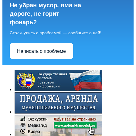
Не убран мусор, яма на
дороге, не горит
фонарь?
Столкнулись с проблемой — сообщите о ней!
Написать о проблеме