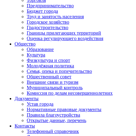
Торговля
Предпринимательство
Бюджет города
Труд и занятость населения
Городское хозяйство
Градостроительство
Границы прилегающих территорий
Оценка регулирующего воздействия
Общество
Образование
Культура
Физкультура и спорт
Молодёжная политика
Семья, опека и попечительство
Общественный совет
Внешние связи и туризм
Муниципальный контроль
Комиссия по делам несовершеннолетних
Документы
Устав города
Нормативные правовые документы
Правила благоустройства
Открытые данные, перечень
Контакты
Телефонный справочник