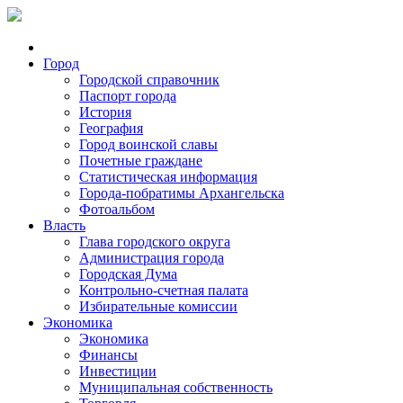
Город
Городской справочник
Паспорт города
История
География
Город воинской славы
Почетные граждане
Статистическая информация
Города-побратимы Архангельска
Фотоальбом
Власть
Глава городского округа
Администрация города
Городская Дума
Контрольно-счетная палата
Избирательные комиссии
Экономика
Экономика
Финансы
Инвестиции
Муниципальная собственность