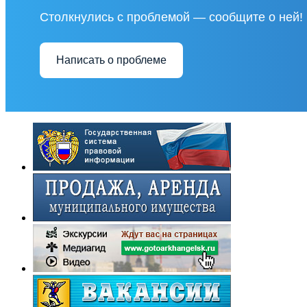
Столкнулись с проблемой — сообщите о ней!
Написать о проблеме