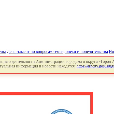
делы
Департамент по вопросам семьи, опеки и попечительства
Но
ция о деятельности Администрации городского округа «Город А
туальная информация и новости находятся:
https://arhcity.gosuslugi