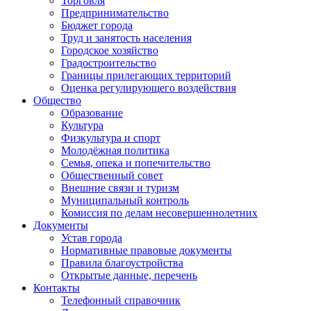
Торговля
Предпринимательство
Бюджет города
Труд и занятость населения
Городское хозяйство
Градостроительство
Границы прилегающих территорий
Оценка регулирующего воздействия
Общество
Образование
Культура
Физкультура и спорт
Молодёжная политика
Семья, опека и попечительство
Общественный совет
Внешние связи и туризм
Муниципальный контроль
Комиссия по делам несовершеннолетних
Документы
Устав города
Нормативные правовые документы
Правила благоустройства
Открытые данные, перечень
Контакты
Телефонный справочник