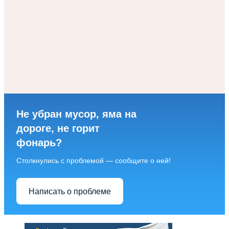
Не убран мусор, яма на
дороге, не горит
фонарь?
Столкнулись с проблемой — сообщите о ней!
Написать о проблеме