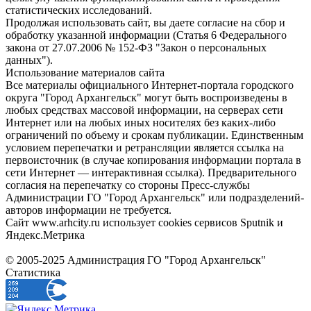
статистических исследований.
Продолжая использовать сайт, вы даете согласие на сбор и
обработку указанной информации (Статья 6 Федерального
закона от 27.07.2006 № 152-ФЗ "Закон о персональных
данных").
Использование материалов сайта
Все материалы официального Интернет-портала городского
округа "Город Архангельск" могут быть воспроизведены в
любых средствах массовой информации, на серверах сети
Интернет или на любых иных носителях без каких-либо
ограничений по объему и срокам публикации. Единственным
условием перепечатки и ретрансляции является ссылка на
первоисточник (в случае копирования информации портала в
сети Интернет — интерактивная ссылка). Предварительного
согласия на перепечатку со стороны Пресс-службы
Администрации ГО "Город Архангельск" или подразделений-
авторов информации не требуется.
Сайт www.arhcity.ru использует cookies сервисов Sputnik и
Яндекс.Метрика
© 2005-2025 Администрация ГО "Город Архангельск"
Статистика