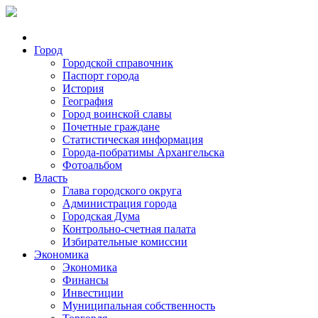
Город
Городской справочник
Паспорт города
История
География
Город воинской славы
Почетные граждане
Статистическая информация
Города-побратимы Архангельска
Фотоальбом
Власть
Глава городского округа
Администрация города
Городская Дума
Контрольно-счетная палата
Избирательные комиссии
Экономика
Экономика
Финансы
Инвестиции
Муниципальная собственность