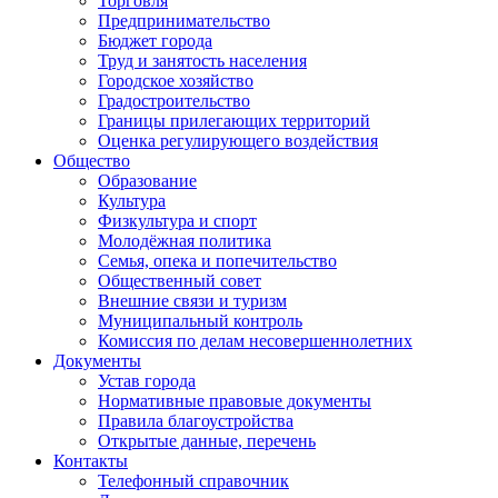
Торговля
Предпринимательство
Бюджет города
Труд и занятость населения
Городское хозяйство
Градостроительство
Границы прилегающих территорий
Оценка регулирующего воздействия
Общество
Образование
Культура
Физкультура и спорт
Молодёжная политика
Семья, опека и попечительство
Общественный совет
Внешние связи и туризм
Муниципальный контроль
Комиссия по делам несовершеннолетних
Документы
Устав города
Нормативные правовые документы
Правила благоустройства
Открытые данные, перечень
Контакты
Телефонный справочник