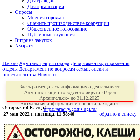
Для граждан
Для организаций
Опросы
Мнения горожан
Оценить противодействие коррупции
Общественное голосование
Публичные слушания
Витрина закупок
Амаркет
Начало
Администрация города
Департаменты, управления,
отделы
Департамент по вопросам семьи, опеки и
попечительства
Новости
Здесь размещалась информация о деятельности
Администрации городского округа «Город
Архангельск» до 31.12.2025.
Актуальная информация и новости находятся:
Осторожно! Клещи!
https://arhcity.gosuslugi.ru/
27 мая 2022 г. пятница, 11:58:46
обратно к списку