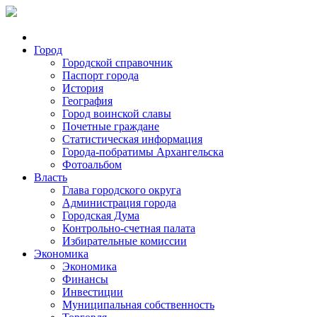
Город
Городской справочник
Паспорт города
История
География
Город воинской славы
Почетные граждане
Статистическая информация
Города-побратимы Архангельска
Фотоальбом
Власть
Глава городского округа
Администрация города
Городская Дума
Контрольно-счетная палата
Избирательные комиссии
Экономика
Экономика
Финансы
Инвестиции
Муниципальная собственность