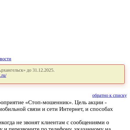
вости
рхангельск» до 31.12.2025.
.ru/
обратно к списку
роприятие «Стоп-мошенник». Цель акции -
обильной связи и сети Интернет, и способах
икогда не звонят клиентам с сообщениями о
 и перезвоните по телефону, указанному на