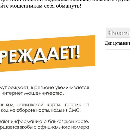
вайте мошенникам себя обмануть!
Навигац
Департамент