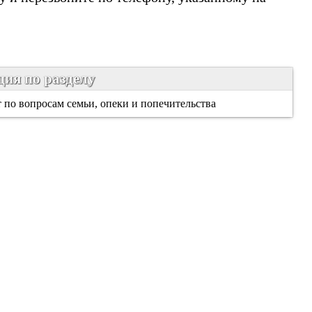
ия по разделу
 по вопросам семьи, опеки и попечительства