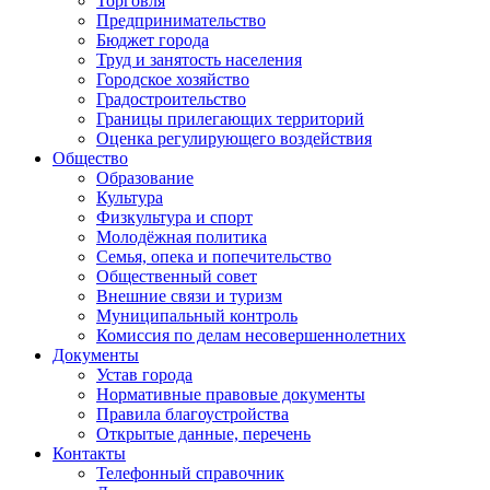
Торговля
Предпринимательство
Бюджет города
Труд и занятость населения
Городское хозяйство
Градостроительство
Границы прилегающих территорий
Оценка регулирующего воздействия
Общество
Образование
Культура
Физкультура и спорт
Молодёжная политика
Семья, опека и попечительство
Общественный совет
Внешние связи и туризм
Муниципальный контроль
Комиссия по делам несовершеннолетних
Документы
Устав города
Нормативные правовые документы
Правила благоустройства
Открытые данные, перечень
Контакты
Телефонный справочник