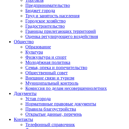
Торговля
Предпринимательство
Бюджет города
Труд и занятость населения
Городское хозяйство
Градостроительство
Границы прилегающих территорий
Оценка регулирующего воздействия
Общество
Образование
Культура
Физкультура и спорт
Молодёжная политика
Семья, опека и попечительство
Общественный совет
Внешние связи и туризм
Муниципальный контроль
Комиссия по делам несовершеннолетних
Документы
Устав города
Нормативные правовые документы
Правила благоустройства
Открытые данные, перечень
Контакты
Телефонный справочник