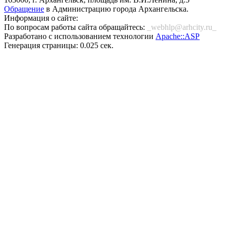
Обращение
в Администрацию города Архангельска.
Информация о сайте:
По вопросам работы сайта обращайтесь:
_webhlp@arhcity.ru_
Разработано с использованием технологии
Apache::ASP
Генерация страницы: 0.025 сек.