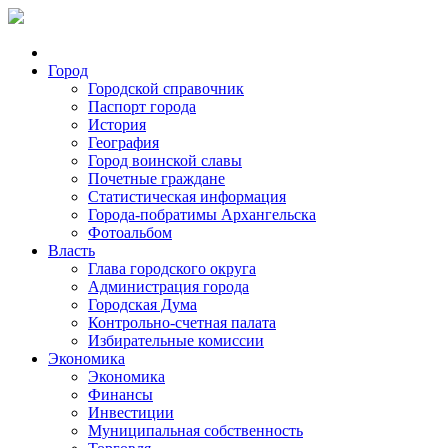
Город
Городской справочник
Паспорт города
История
География
Город воинской славы
Почетные граждане
Статистическая информация
Города-побратимы Архангельска
Фотоальбом
Власть
Глава городского округа
Администрация города
Городская Дума
Контрольно-счетная палата
Избирательные комиссии
Экономика
Экономика
Финансы
Инвестиции
Муниципальная собственность