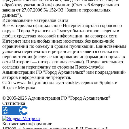
обработку указанной информации (Статья 6 Федерального
закона от 27.07.2006 № 152-ФЗ "Закон о персональных
данных").
Использование материалов сайта
Все материалы официального Интернет-портала городского
округа "Город Архангельск" могут быть воспроизведены в
любых средствах массовой информации, на серверах сети
Интернет или на любых иных носителях без каких-либо
ограничений по объему и срокам публикации. Единственным
условием перепечатки и ретрансляции является ссылка на
первоисточник (в случае копирования информации портала в
сети Интернет — интерактивная ссылка). Предварительного
согласия на перепечатку со стороны Пресс-службы
Администрации ГО "Город Архангельск" или подразделений-
авторов информации не требуется.
Сайт www.arhcity.ru использует cookies сервисов Sputnik и
Яндекс.Метрика
© 2005-2025 Администрация ГО "Город Архангельск"
Статистика
Контактная информация:
163000, г. Архангельск, площадь им. В.И.Ленина, д.5